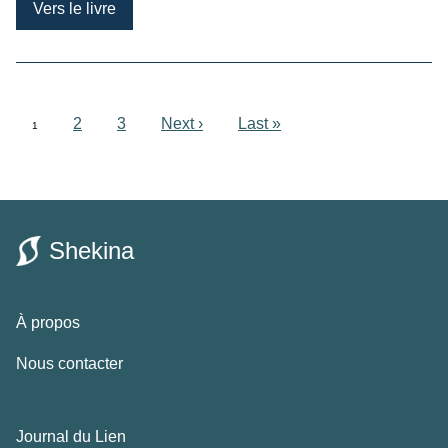
Vers le livre
2
3
Next ›
Last »
1
Shekina
À propos
Nous contacter
Journal du Lien