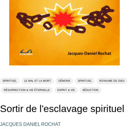
SPIRITUEL
LE MAL ET LA MORT
DÉMONS
SPIRITUEL
ROYAUME DE DIEU
RÉSURRECTION & VIE ÉTERNELLE
ESPRIT & VIE
SÉDUCTION
Sortir de l'esclavage spirituel
JACQUES DANIEL ROCHAT