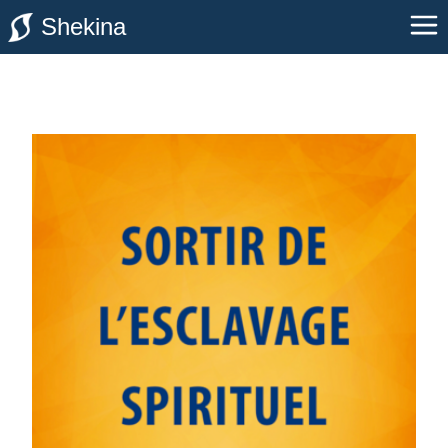
Shekina