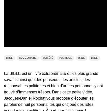
BIBLE
COMMENTAIRE
SOCIÉTÉ
POLITIQUE
BIBLE
BIBLE
La BIBLE est un livre extraordinaire et les plus grands
savants ainsi que des penseurs, des artistes, des
responsables politiques et bien d’autres personnes y ont
trouvé d’immenses trésors. Dans cette petite vidéo,
Jacques-Daniel Rochat vous propose d’écouter les
paroles de huit personnalités qui ont joué des rôles
importants en politique. À partager à vos amis !