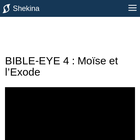
Shekina
BIBLE-EYE 4 : Moïse et
l’Exode