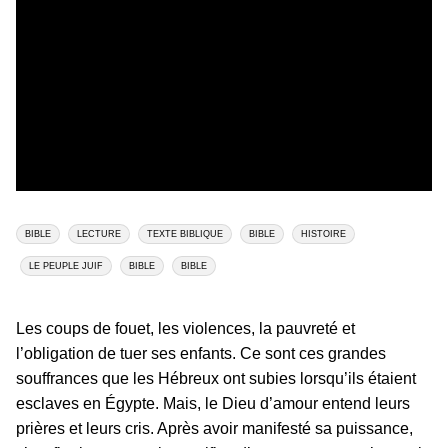
BIBLE
LECTURE
TEXTE BIBLIQUE
BIBLE
HISTOIRE
LE PEUPLE JUIF
BIBLE
BIBLE
Les coups de fouet, les violences, la pauvreté et
l’obligation de tuer ses enfants. Ce sont ces grandes
souffrances que les Hébreux ont subies lorsqu’ils étaient
esclaves en Égypte. Mais, le Dieu d’amour entend leurs
prières et leurs cris. Après avoir manifesté sa puissance,