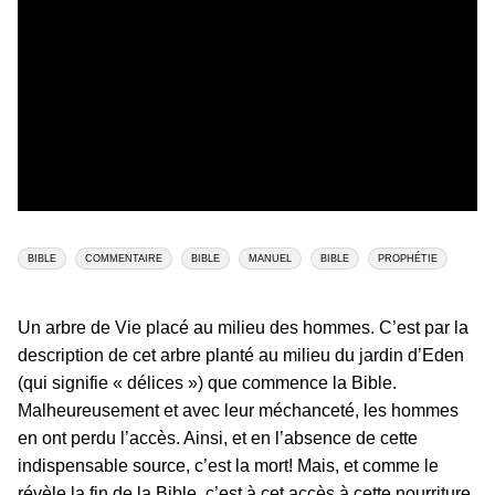
BIBLE
COMMENTAIRE
BIBLE
MANUEL
BIBLE
PROPHÉTIE
Un arbre de Vie placé au milieu des hommes. C’est par la
description de cet arbre planté au milieu du jardin d’Eden
(qui signifie « délices ») que commence la Bible.
Malheureusement et avec leur méchanceté, les hommes
en ont perdu l’accès. Ainsi, et en l’absence de cette
indispensable source, c’est la mort! Mais, et comme le
révèle la fin de la Bible, c’est à cet accès à cette nourriture