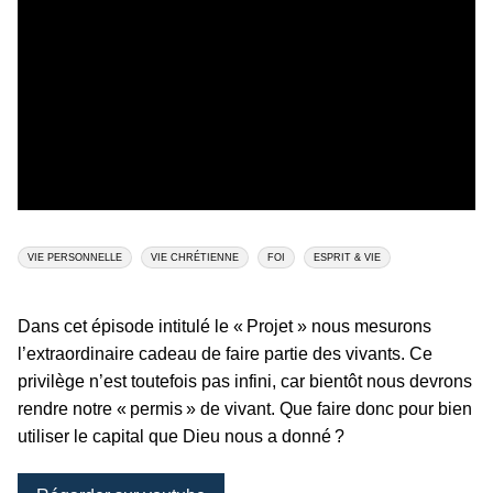
VIE PERSONNELLE
VIE CHRÉTIENNE
FOI
ESPRIT & VIE
Dans cet épisode intitulé le « Projet » nous mesurons
l’extraordinaire cadeau de faire partie des vivants. Ce
privilège n’est toutefois pas infini, car bientôt nous devrons
rendre notre « permis » de vivant. Que faire donc pour bien
utiliser le capital que Dieu nous a donné ?