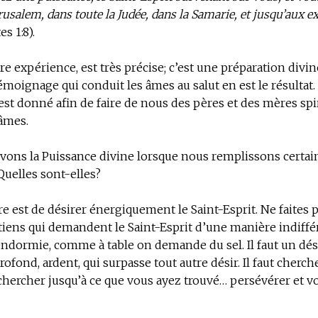
rusalem, dans toute la Judée, dans la Samarie, et jusqu’aux e
es 1:8).
re expérience, est très précise; c’est une préparation divin
témoignage qui conduit les âmes au salut en est le résultat.
est donné afin de faire de nous des pères et des mères spi
âmes.
vons la Puissance divine lorsque nous remplissons certai
Quelles sont-elles?
e est de désirer énergiquement le Saint-Esprit.
Ne faites
tiens qui demandent le Saint-Esprit d’une manière indiffé
ndormie, comme à table on demande du sel. Il faut un dés
rofond, ardent, qui surpasse tout autre désir. Il faut cherc
 chercher jusqu’à ce que vous ayez trouvé… persévérer et v