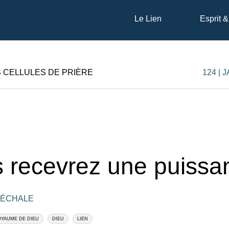
Le Lien
Esprit &
S CELLULES DE PRIÈRE
124 | 
 recevrez une puissa
RÉCHALE
YAUME DE DIEU
DIEU
LIEN