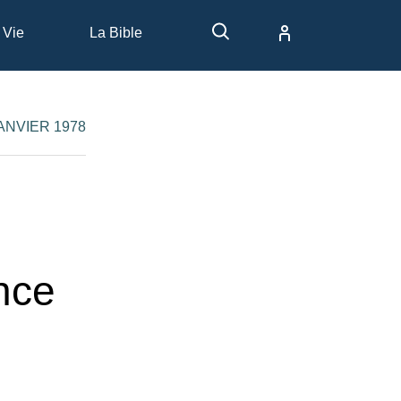
 Vie
La Bible
JANVIER 1978
nce