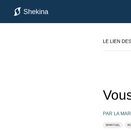
Shekina
LE LIEN DE
Vous
PAR LA MA
SPIRITUEL
RO