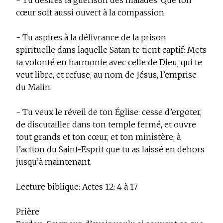
- Tu désires la guérison des malades: Que ton
cœur soit aussi ouvert à la compassion.
- Tu aspires à la délivrance de la prison
spirituelle dans laquelle Satan te tient captif: Mets
ta volonté en harmonie avec celle de Dieu, qui te
veut libre, et refuse, au nom de Jésus, l’emprise
du Malin.
- Tu veux le réveil de ton Église: cesse d’ergoter,
de discutailler dans ton temple fermé, et ouvre
tout grands et ton cœur, et ton ministère, à
l’action du Saint-Esprit que tu as laissé en dehors
jusqu’à maintenant.
Lecture biblique: Actes 12: 4 à 17
Prière