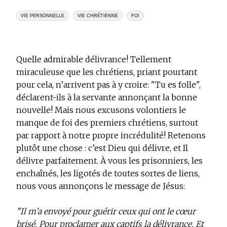
VIE PERSONNELLE
VIE CHRÉTIENNE
FOI
Quelle admirable délivrance! Tellement
miraculeuse que les chrétiens, priant pourtant
pour cela, n’arrivent pas à y croire: "Tu es folle",
déclarent-ils à la servante annonçant la bonne
nouvelle! Mais nous excusons volontiers le
manque de foi des premiers chrétiens, surtout
par rapport à notre propre incrédulité! Retenons
plutôt une chose : c’est Dieu qui délivre, et Il
délivre parfaitement. À vous les prisonniers, les
enchaînés, les ligotés de toutes sortes de liens,
nous vous annonçons le message de Jésus:
"Il m’a envoyé pour guérir ceux qui ont le cœur
brisé, Pour proclamer aux captifs la délivrance, Et