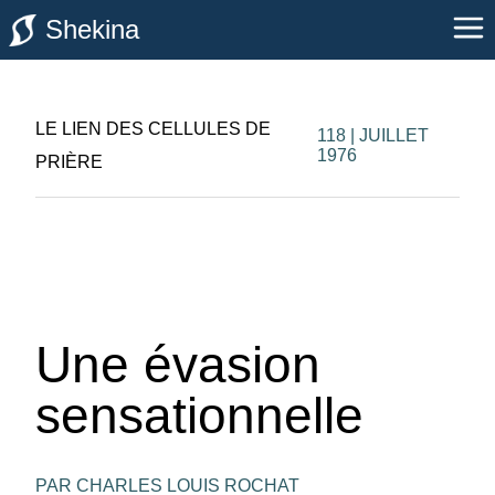
Shekina
LE LIEN DES CELLULES DE
118 | JUILLET
1976
PRIÈRE
Une évasion
sensationnelle
PAR CHARLES LOUIS ROCHAT