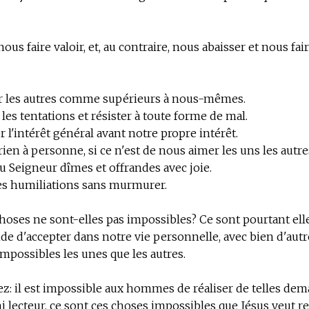
us faire valoir, et, au contraire, nous abaisser et nous fai
r les autres comme supérieurs à nous-mêmes.
les tentations et résister à toute forme de mal.
r l'intérêt général avant notre propre intérêt.
rien à personne, si ce n'est de nous aimer les uns les autre
u Seigneur dîmes et offrandes avec joie.
les humiliations sans murmurer.
hoses ne sont-elles pas impossibles? Ce sont pourtant ell
 d'accepter dans notre vie personnelle, avec bien d'autr
impossibles les unes que les autres.
z: il est impossible aux hommes de réaliser de telles dem
i lecteur, ce sont ces choses impossibles que Jésus veut r