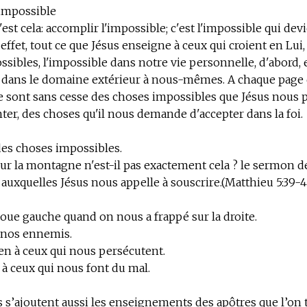
'impossible
'est cela: accomplir l'impossible; c'est l'impossible qui dev
 effet, tout ce que Jésus enseigne à ceux qui croient en Lui,
sibles, l'impossible dans notre vie personnelle, d'abord, 
e dans le domaine extérieur à nous-mêmes. A chaque page
ce sont sans cesse des choses impossibles que Jésus nous 
er, des choses qu'il nous demande d'accepter dans la foi.
es choses impossibles.
r la montagne n'est-il pas exactement cela ? le sermon d
auxquelles Jésus nous appelle à souscrire.(Matthieu 5:39-4
joue gauche quand on nous a frappé sur la droite.
r nos ennemis.
ien à ceux qui nous persécutent.
à ceux qui nous font du mal.
s s’ajoutent aussi les enseignements des apôtres que l’on