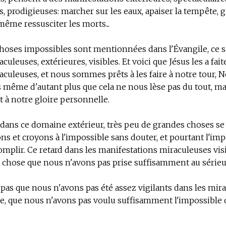
, prodigieuses: marcher sur les eaux, apaiser la tempête, g
même ressusciter les morts...
choses impossibles sont mentionnées dans l'Évangile, ce 
uleuses, extérieures, visibles. Et voici que Jésus les a fait
culeuses, et nous sommes prêts à les faire à notre tour, N
même d'autant plus que cela ne nous lèse pas du tout, ma
t à notre gloire personnelle.
, dans ce domaine extérieur, très peu de grandes choses se
s et croyons à l'impossible sans douter, et pourtant l'imp
complir. Ce retard dans les manifestations miraculeuses visib
e chose que nous n'avons pas prise suffisamment au série
 pas que nous n'avons pas été assez vigilants dans les mira
re, que nous n'avons pas voulu suffisamment l'impossible