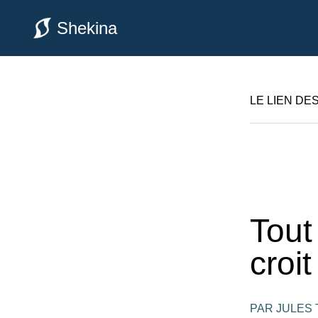
Shekina
LE LIEN DE
Tout
croit
PAR JULES