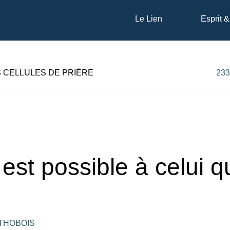
Le Lien
Esprit &
S CELLULES DE PRIÈRE
233
 est possible à celui q
 THOBOIS