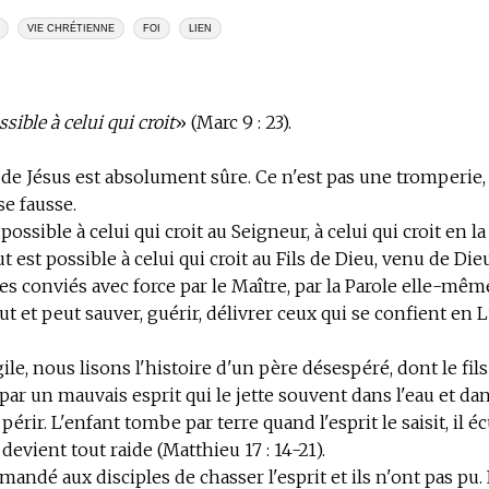
VIE CHRÉTIENNE
FOI
LIEN
sible à celui qui croit
» (Marc 9 : 23).
 de Jésus est absolument sûre. Ce n'est pas une tromperie, 
e fausse.
 possible à celui qui croit au Seigneur, à celui qui croit en 
t est possible à celui qui croit au Fils de Dieu, venu de Di
conviés avec force par le Maître, par la Parole elle-même
t et peut sauver, guérir, délivrer ceux qui se confient en L
ile, nous lisons l'histoire d'un père désespéré, dont le fils
par un mauvais esprit qui le jette souvent dans l'eau et dan
 périr. L'enfant tombe par terre quand l'esprit le saisit, il 
devient tout raide (Matthieu 17 : 14-21).
mandé aux disciples de chasser l'esprit et ils n'ont pas pu. 