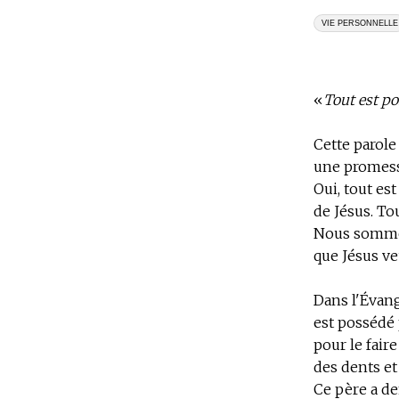
VIE PERSONNELLE
«
Tout est pos
Cette parole
une promess
Oui, tout est
de Jésus. Tou
Nous sommes 
que Jésus veu
Dans l'Évang
est possédé 
pour le faire
des dents et 
Ce père a de