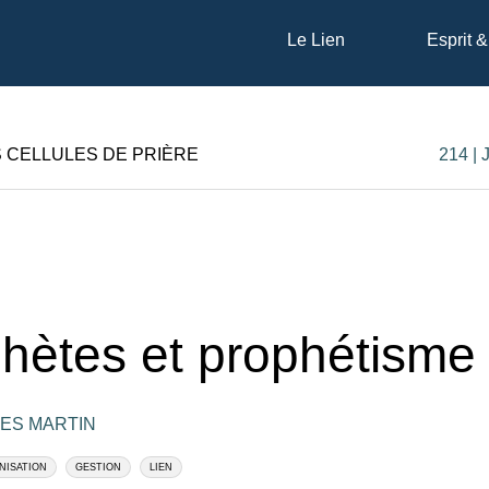
Le Lien
Esprit &
S CELLULES DE PRIÈRE
214 |
hètes et prophétisme
ES MARTIN
NISATION
GESTION
LIEN