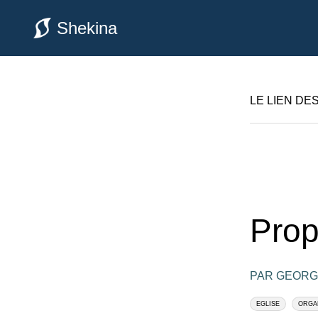
Shekina
LE LIEN DE
Prop
PAR GEORG
EGLISE
ORGA