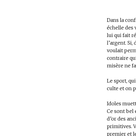
Dans la conf
échelle des 
lui qui fait
l’argent. Si
voulait perm
contraire qu
misère ne fa
Le sport, qu
culte et on p
Idoles muet
Ce sont bel 
d’or des an
primitives. V
premier et l