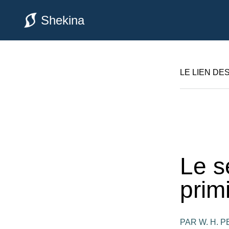
Shekina
LE LIEN DE
Le s
primi
PAR W. H. 