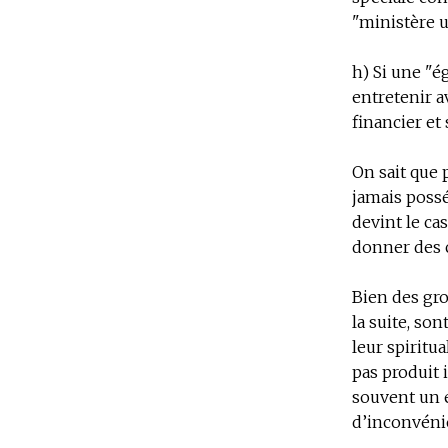
"ministère u
h) Si une "é
entretenir 
financier et 
On sait que 
jamais possé
devint le ca
donner des
Bien des gro
la suite, so
leur spiritua
pas produit 
souvent un e
d’inconvéni