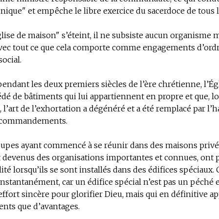
nique" et empêche le libre exercice du sacerdoce de tous l
glise de maison" s’éteint, il ne subsiste aucun organisme 
avec tout ce que cela comporte comme engagements d’ordre
social.
pendant les deux premiers siècles de l’ère chrétienne, l’Ég
dé de bâtiments qui lui appartiennent en propre et que, lo
s, l’art de l’exhortation a dégénéré et a été remplacé par l’
 commandements.
upes ayant commencé à se réunir dans des maisons privées
nt devenus des organisations importantes et connues, ont 
lité lorsqu’ils se sont installés dans des édifices spéciaux. 
instantanément, car un édifice spécial n’est pas un péché 
ffort sincère pour glorifier Dieu, mais qui en définitive a
ents que d’avantages.