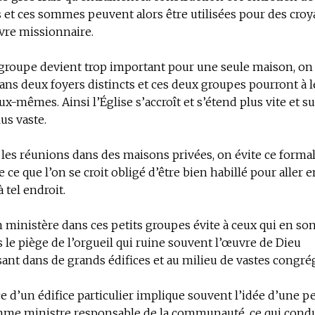
s et ces sommes peuvent alors être utilisées pour des cro
vre missionnaire.
groupe devient trop important pour une seule maison, on 
ans deux foyers distincts et ces deux groupes pourront à l
ux-mêmes. Ainsi l’Église s’accroît et s’étend plus vite et s
us vaste.
 les réunions dans des maisons privées, on évite ce forma
 ce que l’on se croit obligé d’être bien habillé pour aller 
 tel endroit.
n ministère dans ces petits groupes évite à ceux qui en so
le piège de l’orgueil qui ruine souvent l’œuvre de Dieu
ant dans de grands édifices et au milieu de vastes congré
ce d’un édifice particulier implique souvent l’idée d’une 
mme ministre responsable de la communauté, ce qui condui