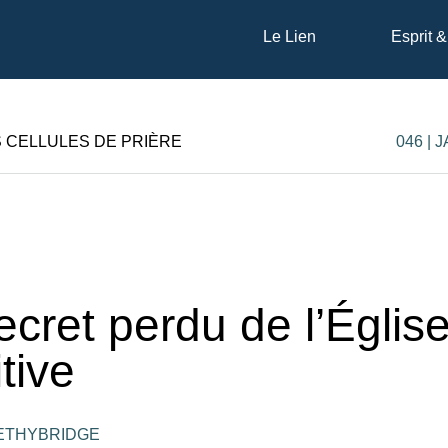
Le Lien
Esprit &
S CELLULES DE PRIÈRE
046 | 
ecret perdu de l’Églis
tive
PETHYBRIDGE