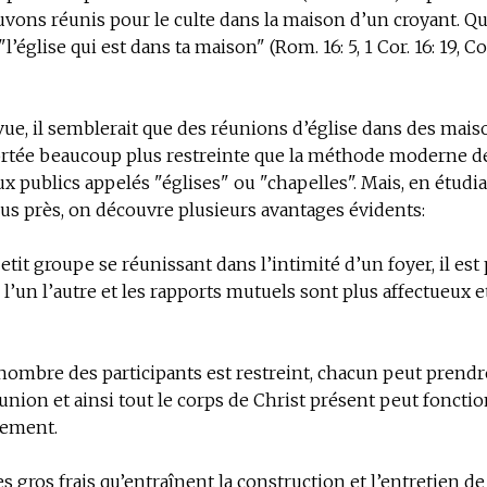
uvons réunis pour le culte dans la maison d’un croyant. Qu
l’église qui est dans ta maison" (Rom. 16: 5, 1 Cor. 16: 19, Col.
ue, il semblerait que des réunions d’église dans des mais
ortée beaucoup plus restreinte que la méthode moderne de
ux publics appelés "églises" ou "chapelles". Mais, en étudia
us près, on découvre plusieurs avantages évidents:
etit groupe se réunissant dans l’intimité d’un foyer, il est
 l’un l’autre et les rapports mutuels sont plus affectueux 
nombre des participants est restreint, chacun peut prendr
réunion et ainsi tout le corps de Christ présent peut foncti
ement.
es gros frais qu’entraînent la construction et l’entretien de