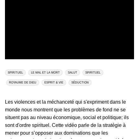
SPIRITUEL
LE MAL ET LA MORT
SALUT
SPIRITUEL
ROYAUME DE DIEU
ESPRIT & VIE
SÉDUCTION
Les violences et la méchanceté qui s'expriment dans le
monde nous montrent que les problèmes de fond ne se
situent pas au niveau économique, social et politique; ils
sont d'ordre spirituel. Cette vidéo parle de la stratégie à
mener pour s’opposer aux dominations que les