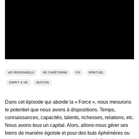
VIE PERSONNELLE
VIE CHRÉTIENNE
FOI
SPIRITUEL
ESPRIT & VIE
GESTION
Dans cet épisode qui aborde la « Force », nous mesurons
le potentiel que nous avons à dispositions. Temps,
connaissances, capacités, talents, richesses, relations, etc.
Nous avons tous un capital. Alors, allons-nous gérer ses
biens de manière égoïste et pour des buts éphémères ou