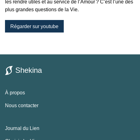
les rendre utiles et au service de l’Amour ? C’est l’une des
plus grandes questions de la Vie.
Régarder sur youtube
Shekina
À propos
Nous contacter
Journal du Lien