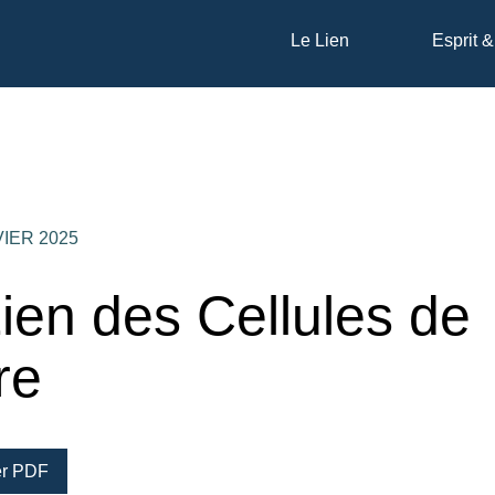
Le Lien
Esprit &
VIER 2025
ien des Cellules de
re
er PDF