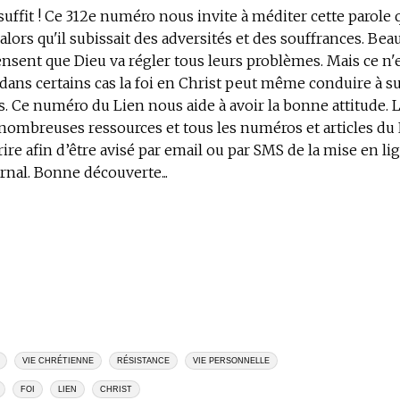
suffit ! Ce 312e numéro nous invite à méditer cette parole 
 alors qu'il subissait des adversités et des souffrances. Be
nsent que Dieu va régler tous leurs problèmes. Mais ce n'
t dans certains cas la foi en Christ peut même conduire à s
. Ce numéro du Lien nous aide à avoir la bonne attitude. L
nombreuses ressources et tous les numéros et articles du 
ire afin d’être avisé par email ou par SMS de la mise en li
nal. Bonne découverte...
VIE CHRÉTIENNE
RÉSISTANCE
VIE PERSONNELLE
FOI
LIEN
CHRIST