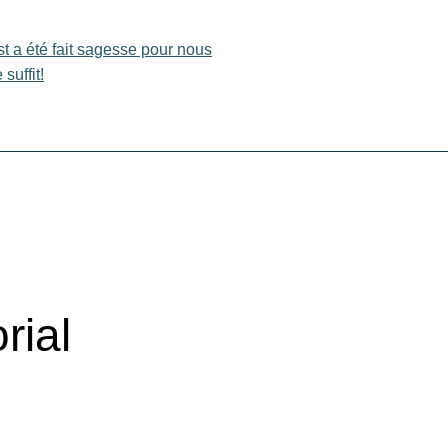
t a été fait sagesse pour nous
 suffit!
rial