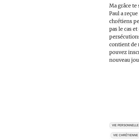
Ma grâce te 
Paul a reçue
chrétiens pe
pas le cas e
persécutions
contient de 
pouvez inscr
nouveau jour
VIE PERSONNELLE
VIE CHRÉTIENNE