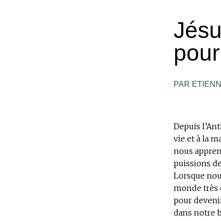
Jésu
pour
PAR ETIEN
Depuis l’Ant
vie et à la 
nous apprend
puissions de
Lorsque nou
monde très d
pour devenir
dans notre bu