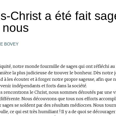
s-Christ a été fait sa
 nous
NE BOVEY
iquité, notre monde fourmille de sages qui ont réfléchi au 
manière la plus judicieuse de trouver le bonheur. Dès notre 
 à les écouter et à forger notre propre sagesse, afin que 
venir indépendants et forts dans la société.
s rencontrons le Christ, nous sommes déroutés par une v
ifférente. Nous découvrons que tous nos efforts accompli
 sages se soldent par des résultats médiocres. Nous tour
lle, ce qui est très humiliant ! Il y a de quoi se décourager