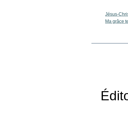
Jésus-Chris
Ma grâce te
Édito