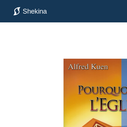
Shekina