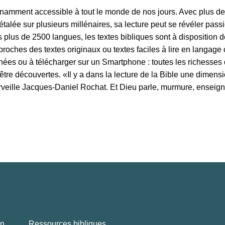
nnamment accessible à tout le monde de nos jours. Avec plus de
étalée sur plusieurs millénaires, sa lecture peut se révéler passi
 plus de 2500 langues, les textes bibliques sont à disposition d
proches des textes originaux ou textes faciles à lire en langage
ées ou à télécharger sur un Smartphone : toutes les richesses 
tre découvertes. «Il y a dans la lecture de la Bible une dimensi
veille Jacques-Daniel Rochat. Et Dieu parle, murmure, enseign
en
Ressources bibliques