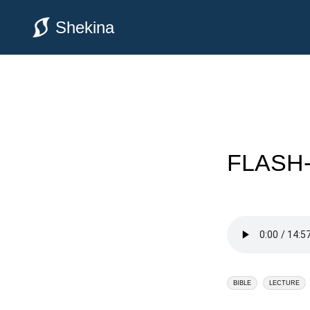
Shekina
FLASH-T
BIBLE
LECTURE