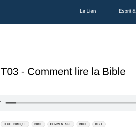
Le Lien
Esprit &
03 - Comment lire la Bible
TEXTE BIBLIQUE
BIBLE
COMMENTAIRE
BIBLE
BIBLE