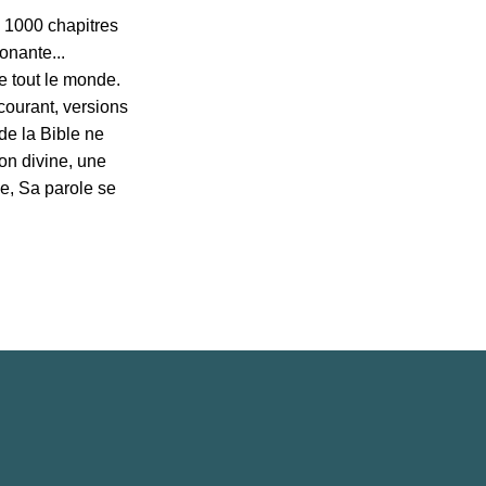
 1000 chapitres
onante...
e tout le monde.
 courant, versions
de la Bible ne
on divine, une
e, Sa parole se