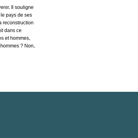
enir. Il souligne
 le pays de ses
a reconstruction
it dans ce
mes et hommes,
es hommes ? Non,