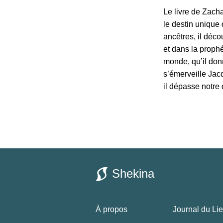
Le livre de Zacha
le destin unique
ancêtres, il déco
et dans la prophé
monde, qu’il don
s’émerveille Jac
il dépasse notre
Shekina
À propos
Journal du Li