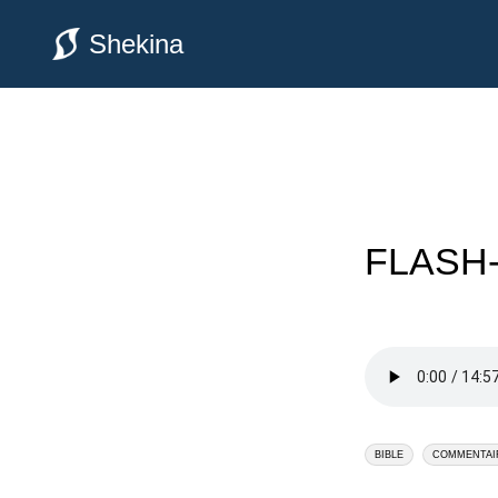
Shekina
FLASH-
BIBLE
COMMENTAI