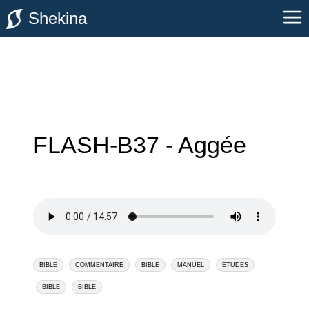
Shekina
FLASH-B37 - Aggée
BIBLE
COMMENTAIRE
BIBLE
MANUEL
ETUDES
BIBLE
BIBLE