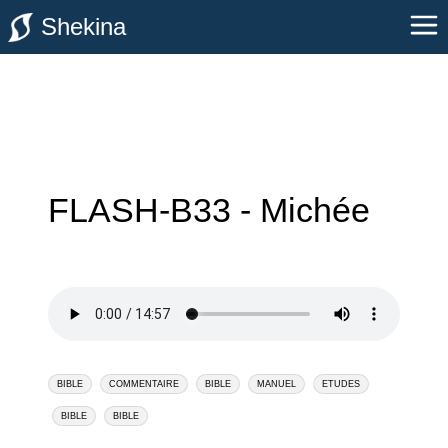
Shekina
FLASH-B33 - Michée
BIBLE
COMMENTAIRE
BIBLE
MANUEL
ETUDES
BIBLE
BIBLE