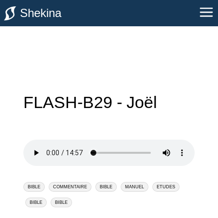
Shekina
FLASH-B29 - Joël
BIBLE
COMMENTAIRE
BIBLE
MANUEL
ETUDES
BIBLE
BIBLE