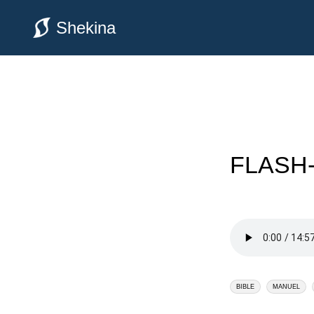
Shekina
FLASH-
BIBLE
MANUEL