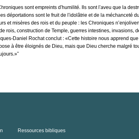
hroniques sont empreints d'humilité. Ils sont l'aveu que la dest
es déportations sont le fruit de l'idolâtrie et de la méchanceté 
s et misères des rois et du peuple : les Chroniques n’enjoliven
 rois, construction de Temple, guerres intestines, invasions, de
cques-Daniel Rochat conclut : «Cette histoire nous apprend qu
ose à être éloignés de Dieu, mais que Dieu cherche malgré to
ujours.»"
en
Ressources bibliques