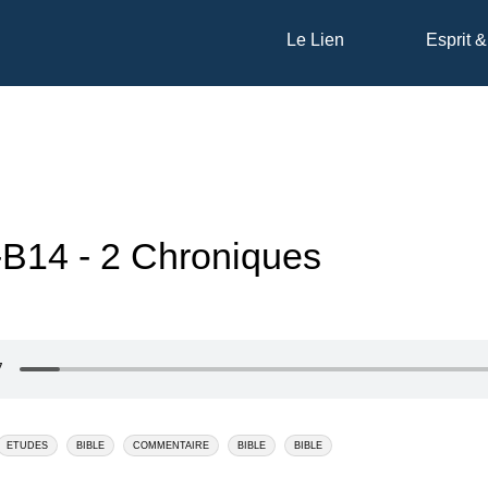
Le Lien
Esprit &
B14 - 2 Chroniques
ETUDES
BIBLE
COMMENTAIRE
BIBLE
BIBLE