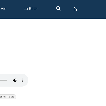
 Vie
La Bible
ESPRIT & VIE