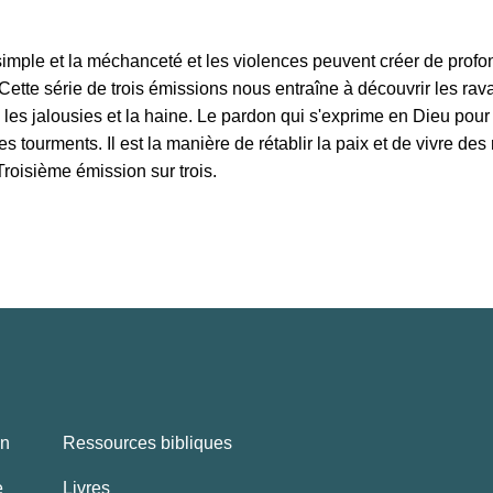
 simple et la méchanceté et les violences peuvent créer de prof
Cette série de trois émissions nous entraîne à découvrir les ra
 les jalousies et la haine. Le pardon qui s'exprime en Dieu pour
es tourments. Il est la manière de rétablir la paix et de vivre des
Troisième émission sur trois.
en
Ressources bibliques
e
Livres