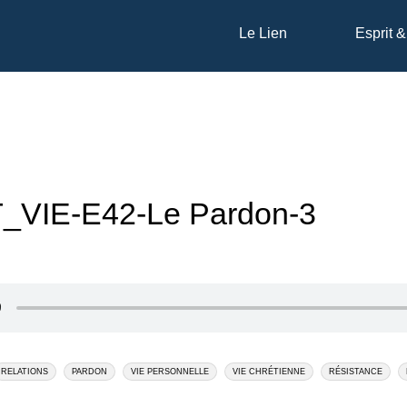
Le Lien
Esprit &
_VIE-E42-Le Pardon-3
RELATIONS
PARDON
VIE PERSONNELLE
VIE CHRÉTIENNE
RÉSISTANCE