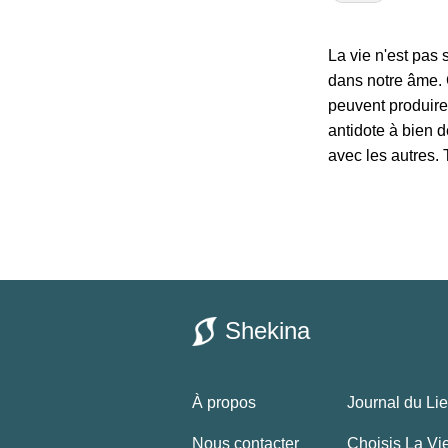
La vie n'est pas
dans notre âme. 
peuvent produire
antidote à bien d
avec les autres. 
Shekina
À propos
Journal du Li
Nous contacter
Choisis La Vi