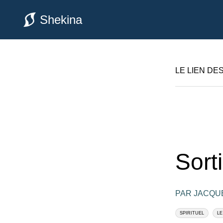
Shekina
LE LIEN DE
Sorti
PAR JACQU
SPIRITUEL
LE