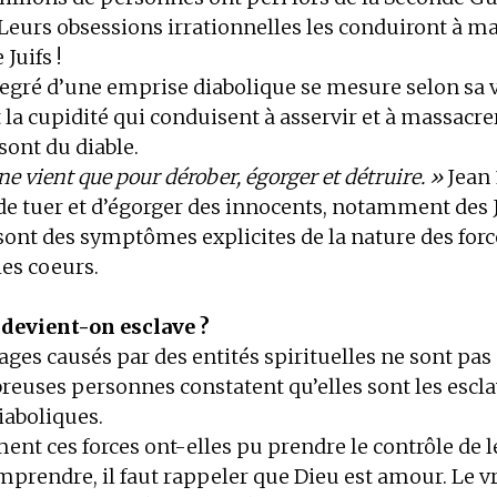
Leurs obsessions irrationnelles les conduiront à ma
Juifs !
 degré d’une emprise diabolique se mesure selon sa 
t la cupidité qui conduisent à asservir et à massacre
sont du diable.
e vient que pour dérober, égorger et détruire. »
Jean 
 de tuer et d’égorger des innocents, notamment des J
 sont des symptômes explicites de la nature des forc
es coeurs.
evient-on esclave ?
s causés par des entités spirituelles ne sont pas 
reuses personnes constatent qu’elles sont les escla
iaboliques.
t ces forces ont-elles pu prendre le contrôle de l
mprendre, il faut rappeler que Dieu est amour. Le v