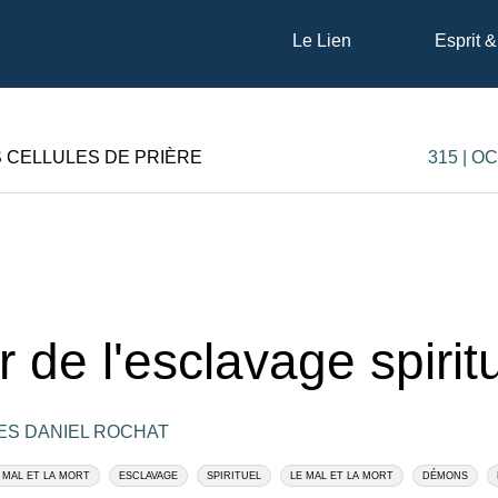
Le Lien
Esprit &
S CELLULES DE PRIÈRE
315 | O
r de l'esclavage spirit
ES DANIEL ROCHAT
 MAL ET LA MORT
ESCLAVAGE
SPIRITUEL
LE MAL ET LA MORT
DÉMONS