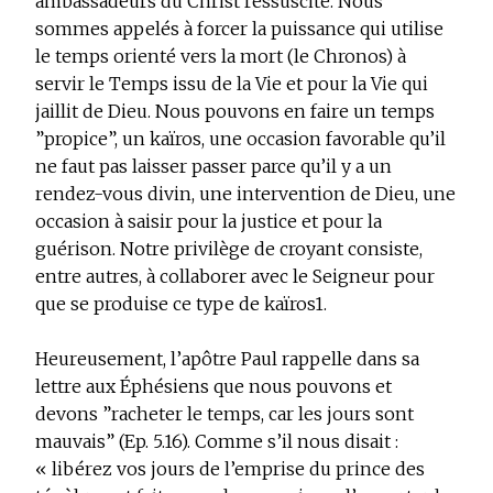
ambassadeurs du Christ ressuscité. Nous
sommes appelés à forcer la puissance qui utilise
le temps orienté vers la mort (le Chronos) à
servir le Temps issu de la Vie et pour la Vie qui
jaillit de Dieu. Nous pouvons en faire un temps
”propice”, un kaïros, une occasion favorable qu’il
ne faut pas laisser passer parce qu’il y a un
rendez-vous divin, une intervention de Dieu, une
occasion à saisir pour la justice et pour la
guérison. Notre privilège de croyant consiste,
entre autres, à collaborer avec le Seigneur pour
que se produise ce type de kaïros
1
.
Heureusement, l’apôtre Paul rappelle dans sa
lettre aux Éphésiens que nous pouvons et
devons ”
racheter le temps
, car les jours sont
mauvais” (Ep. 5.16). Comme s’il nous disait :
« libérez vos jours de l’emprise du prince des