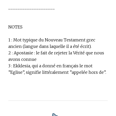
____________________
NOTES
1 :
Mot typique du Nouveau Testament grec
ancien (langue dans laquelle il a été écrit).
2 :
Apostasie : le fait de rejeter la Vérité que nous
avons connue
3 :
Ekklesia, qui a donné en français le mot
”Eglise”, signifie littéralement ”appelée hors de”.