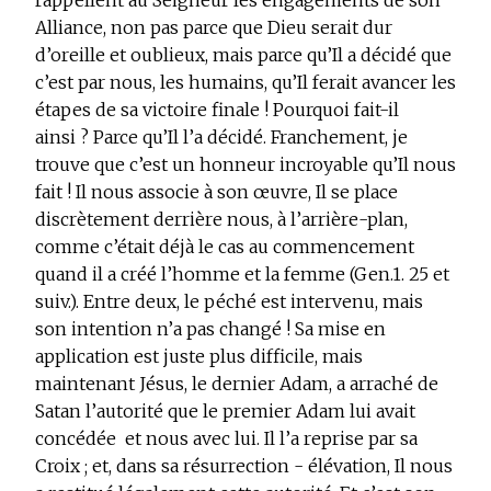
rappellent au Seigneur les engagements de son
Alliance, non pas parce que Dieu serait dur
d’oreille et oublieux, mais parce qu’Il a décidé que
c’est par nous, les humains, qu’Il ferait avancer les
étapes de sa victoire finale ! Pourquoi fait-il
ainsi ? Parce qu’Il l’a décidé. Franchement, je
trouve que c’est un honneur incroyable qu’Il nous
fait ! Il nous associe à son œuvre, Il se place
discrètement derrière nous, à l’arrière-plan,
comme c’était déjà le cas au commencement
quand il a créé l’homme et la femme (Gen.1. 25 et
suiv.). Entre deux, le péché est intervenu, mais
son intention n’a pas changé ! Sa mise en
application est juste plus difficile, mais
maintenant Jésus, le dernier Adam, a arraché de
Satan l’autorité que le premier Adam lui avait
concédée ­ et nous avec lui. Il l’a reprise par sa
Croix ; et, dans sa résurrection - élévation, Il nous