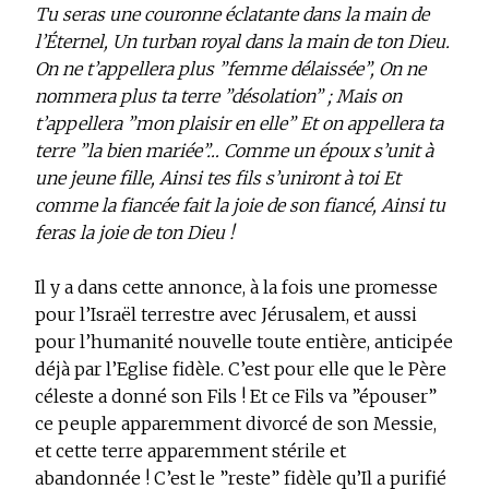
Tu seras une couronne éclatante dans la main de
l’Éternel, Un turban royal dans la main de ton Dieu.
On ne t’appellera plus ”femme délaissée”, On ne
nommera plus ta terre ”désolation” ; Mais on
t’appellera ”mon plaisir en elle” Et on appellera ta
terre ”la bien mariée”… Comme un époux s’unit à
une jeune fille, Ainsi tes fils s’uniront à toi Et
comme la fiancée fait la joie de son fiancé, Ainsi tu
feras la joie de ton Dieu !
Il y a dans cette annonce, à la fois une promesse
pour l’Israël terrestre avec Jérusalem, et aussi
pour l’humanité nouvelle toute entière, anticipée
déjà par l’Eglise fidèle. C’est pour elle que le Père
céleste a donné son Fils ! Et ce Fils va ”épouser”
ce peuple apparemment divorcé de son Messie,
et cette terre apparemment stérile et
abandonnée ! C’est le ”reste” fidèle qu’Il a purifié