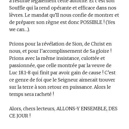
a restitué légalement cette autorité. Et c’est son
Souffle qui la rend opérante et efficace dans nos
lèvres. Le mandat qu’Il nous confie de montrer et
de préparer son règne est donc POSSIBLE ! (Yes
we can…).
Prions pour la révélation de Sion, de Christ en
nous, et pour l’accomplissement de Sa gloire !
Prions avec la même insistance, culottée et
passionnée, que celle montrée par la veuve de
Luc 18.1-8 qui finit par avoir gain de cause ! C’est
ce genre de foi que le Seigneur aimerait trouver
sur la terre à son retour en puissance. Alors le
temps sera racheté !
Alors, chers lecteurs,
ALLONS-Y ENSEMBLE, DES
CE JOUR !