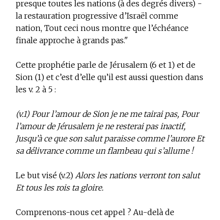
presque toutes les nations (à des degrés divers) ­
la restauration progressive d’Israël comme
nation, Tout ceci nous montre que l’échéance
finale approche à grands pas."
Cette prophétie parle de Jérusalem (6 et 1) et de
Sion (1) et c’est d’elle qu’il est aussi question dans
les v. 2 à 5 :
(v.1) Pour l’amour de Sion je ne me tairai pas, Pour
l’amour de Jérusalem je ne resterai pas inactif,
Jusqu’à ce que son salut paraisse comme l’aurore Et
sa délivrance comme un flambeau qui s’allume !
Le but visé
(v.2)
Alors les nations verront ton salut
Et tous les rois ta gloire.
Comprenons-nous cet appel ? Au-delà de