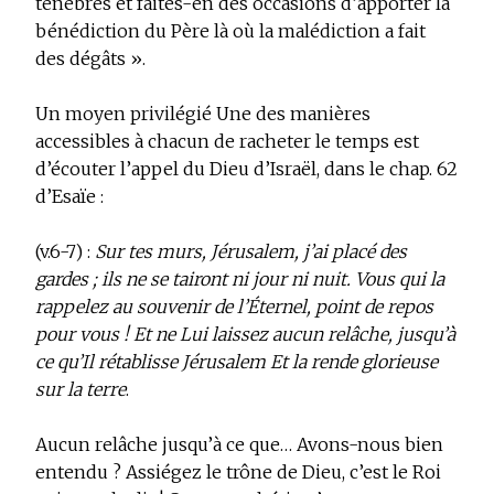
ténèbres et faites-en des occasions d’apporter la
bénédiction du Père là où la malédiction a fait
des dégâts ».
Un moyen privilégié
Une des manières
accessibles à chacun de racheter le temps est
d’écouter l’appel du Dieu d’Israël, dans le chap. 62
d’Esaïe :
(v.6-7) :
Sur tes murs, Jérusalem, j’ai placé des
gardes ; ils ne se tairont ni jour ni nuit. Vous qui la
rappelez au souvenir de l’Éternel, point de repos
pour vous ! Et ne Lui laissez aucun relâche, jusqu’à
ce qu’Il rétablisse Jérusalem Et la rende glorieuse
sur la terre
.
Aucun relâche jusqu’à ce que… Avons-nous bien
entendu ? Assiégez le trône de Dieu, c’est le Roi