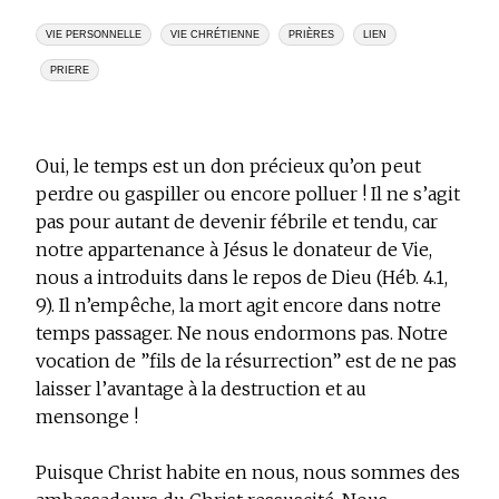
VIE PERSONNELLE
VIE CHRÉTIENNE
PRIÈRES
LIEN
PRIERE
Oui, le temps est un don précieux qu’on peut
perdre ou gaspiller ou encore polluer ! Il ne s’agit
pas pour autant de devenir fébrile et tendu, car
notre appartenance à Jésus le donateur de Vie,
nous a introduits dans le repos de Dieu (Héb. 4.1,
9). Il n’empêche, la mort agit encore dans notre
temps passager. Ne nous endormons pas. Notre
vocation de ”fils de la résurrection” est de ne pas
laisser l’avantage à la destruction et au
mensonge !
Puisque Christ habite en nous, nous sommes des