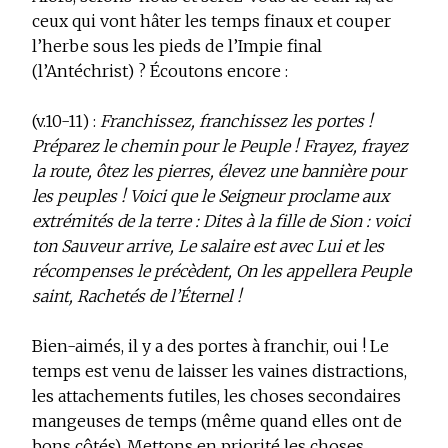
ceux qui vont hâter les temps finaux et couper
l’herbe sous les pieds de l’Impie final
(l’Antéchrist) ? Écoutons encore :
(v.10-11) :
Franchissez, franchissez les portes !
Préparez le chemin pour le Peuple ! Frayez, frayez
la route, ôtez les pierres, élevez une bannière pour
les peuples ! Voici que le Seigneur proclame aux
extrémités de la terre : Dites à la fille de Sion : voici
ton Sauveur arrive, Le salaire est avec Lui et les
récompenses le précèdent, On les appellera Peuple
saint, Rachetés de l’Éternel !
Bien-aimés, il y a des portes à franchir, oui ! Le
temps est venu de laisser les vaines distractions,
les attachements futiles, les choses secondaires
mangeuses de temps (même quand elles ont de
bons côtés). Mettons en priorité les choses