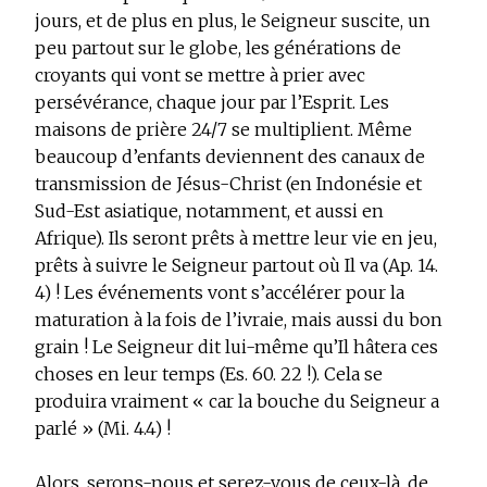
jours, et de plus en plus, le Seigneur suscite, un
peu partout sur le globe, les générations de
croyants qui vont se mettre à prier avec
persévérance, chaque jour par l’Esprit. Les
maisons de prière 24/7 se multiplient. Même
beaucoup d’enfants deviennent des canaux de
transmission de Jésus-Christ (en Indonésie et
Sud-Est asiatique, notamment, et aussi en
Afrique). Ils seront prêts à mettre leur vie en jeu,
prêts à suivre le Seigneur partout où Il va (Ap. 14.
4) ! Les événements vont s’accélérer pour la
maturation à la fois de l’ivraie, mais aussi du bon
grain ! Le Seigneur dit lui-même qu’Il hâtera ces
choses en leur temps (Es. 60. 22 !). Cela se
produira vraiment « car la bouche du Seigneur a
parlé » (Mi. 4.4) !
Alors, serons-nous et serez-vous de ceux-là, de