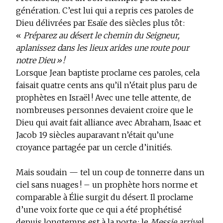
génération. C’est lui qui a repris ces paroles de
Dieu délivrées par Esaïe des siècles plus tôt :
«
Préparez au désert le chemin du Seigneur,
aplanissez dans les lieux arides une route pour
notre Dieu » !
Lorsque Jean baptiste proclame ces paroles, cela
faisait quatre cents ans qu’il n’était plus paru de
prophètes en Israël ! Avec une telle attente, de
nombreuses personnes devaient croire que le
Dieu qui avait fait alliance avec Abraham, Isaac et
Jacob 19 siècles auparavant n’était qu’une
croyance partagée par un cercle d’initiés.
Mais soudain — tel un coup de tonnerre dans un
ciel sans nuages ! – un prophète hors norme et
comparable à Élie surgit du désert. Il proclame
d’une voix forte que ce qui a été prophétisé
depuis longtemps est à la porte : le
Messie
arrive
!