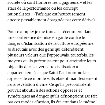
société où sont honorés les « gagneurs » et les
stars de la performance ou les concept
rationalistes … (l’Afrique est heureusement
encore passablement épargnée par cette dérive).
Pour exemple : je me trouvais récemment dans
une conférence de mise en garde contre le
danger d’islamisation de la culture européenne.
Je discutais avec des gens qui défendaient
plusieurs valeurs que j’approuvais, toutefois, les
moyens qu’ils préconisaient pour atteindre leurs
objectifs de » sauver cette civilisation »
appartenaient à ce que Saint Paul nomme la «
sagesse de ce monde ». Ils étaient manifestement
sans révélation divine. Ce qu’ils préconisaient
pouvait aboutir à des actions opposées et
symétriques au danger qu’ils dénonçaient. De fait,
par ces modes d’action, ils étaient dans le même