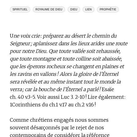
SPIRITUEL
ROYAUME DE DIEU
DIEU
LIEN
PROPHÉTIE
U
ne voix crie : préparez au désert le chemin du
Seigneur ; aplanissez dans les lieux arides une route
pour notre Dieu. Que toute vallée soit rehaussée,
que toute montagne et toute colline soit abaissée,
que les éperons rocheux se changent en plaines et
les ravins en vallons ! Alors la gloire de l’Éternel
sera révélée et au même instant tout le monde la
verra ; car la bouche de l’Éternel a parlé !
Esaïe
ch. 40 v.3-5. Voir aussi Luc 3. 2-10 ! Lire également :
1Corinthiens du ch.1 v.17 au ch.2 v.16 !
Comme chrétiens engagés nous sommes
souvent désarçonnés par le rejet de nos
contemporains de considérer la référence