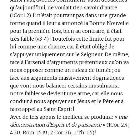
qu’aujourd’hui, ne voulait rien savoir d’autre
(1Cor.1.2). Il n’était pourtant pas dans une grande
forme quand il leur a annoncé la Bonne Nouvelle
pour la première fois, bien au contraire, il était
très faible (v.3-4) ! Toutefois cette limite fut pour
lui comme une chance, car il était obligé de
s’appuyer uniquement sur le Seigneur. De même,
face à l’arsenal d’arguments prétentieux qu’on va
nous opposer comme un rideau de fumée ; ou
face aux arguments massivement dogmatiques
que vont nous balancer certains musulmans…
notre faiblesse devient une arme, car elle nous
conduit à nous appuyer sur Jésus et le Père et à
faire appel au Saint-Esprit !
Avec de tels appuis le meilleur se produira :
«
une
démonstration d’Esprit et de puissance »
(1Cor. 2.4 ;
4.20 ; Rom. 15.19 ; 2 Cor. 3.6 ; 1 Th. 1.5)
!