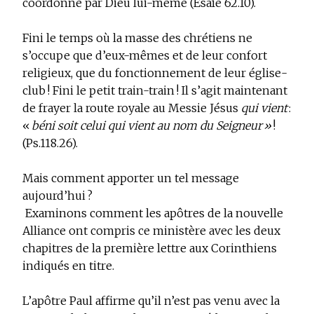
coordonné par Dieu lui-même (Esaïe 62.10).
Fini le temps où la masse des chrétiens ne
s’occupe que d’eux-mêmes et de leur confort
religieux, que du fonctionnement de leur église-
club ! Fini le petit train-train ! Il s’agit maintenant
de frayer la route royale au Messie Jésus
qui vient
:
«
béni soit celui qui vient au nom du Seigneur »
!
(Ps.118.26).
Mais comment apporter un tel message
aujourd’hui ?
Examinons comment les apôtres de la nouvelle
Alliance ont compris ce ministère avec les deux
chapitres de la première lettre aux Corinthiens
indiqués en titre.
L’apôtre Paul affirme qu’il n’est pas venu avec la