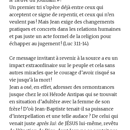
le fleuve du Jourdain » !
Un premier tri s’opère déjà entre ceux qui
acceptent ce signe de repentir, et ceux qui n’en
veulent pas ! Mais Jean exige des changements
pratiques et concrets dans les relations humaines
et pas juste un acte formel de la religion pour
échapper au jugement ! (Luc 3.11-14).
Ce message invitant à revenir à la source a eu un
impact extraordinaire sur le peuple et cela sans
autres miracles que le courage d’avoir risqué sa
vie jusqu’à la mort !
Jean a osé, en effet, adresser des remontrances
jusque chez le roi Hérode Antipas qui se trouvait
en situation d’adultère avec la femme de son
frère ! D’où Jean-Baptiste tenait-il sa puissance
d’interpellation et une telle audace ? De celui qui
venait juste
après lui
: de JÉSUS lui-même, revêtu