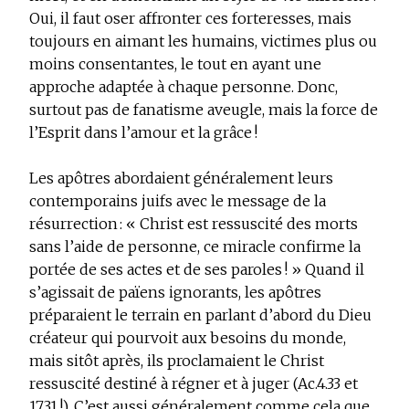
Oui, il faut oser affronter ces forteresses, mais
toujours en aimant les humains, victimes plus ou
moins consentantes, le tout en ayant une
approche adaptée à chaque personne. Donc,
surtout pas de fanatisme aveugle, mais la force de
l’Esprit dans l’amour et la grâce !
Les apôtres abordaient généralement leurs
contemporains juifs avec le message de la
résurrection : « Christ est ressuscité des morts
sans l’aide de personne, ce miracle confirme la
portée de ses actes et de ses paroles ! » Quand il
s’agissait de païens ignorants, les apôtres
préparaient le terrain en parlant d’abord du Dieu
créateur qui pourvoit aux besoins du monde,
mais sitôt après, ils proclamaient le Christ
ressuscité destiné à régner et à juger (Ac.4.33 et
17.31 !). C’est aussi généralement comme cela que