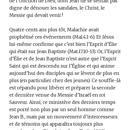
de l’Onction de Dieu, dont Jean ne se sentait pas
digne de dénouer les sandales, le Christ, le
Messie qui devait venir !
Quatre cents ans plus tôt, Malachie avait
prophétisé ces événements (Mal.4.1-6). Et Jésus
lui-même confirme que c’est bien l’Esprit d’Élie
qui était sur Jean Baptiste (Mat.17.10-13). Or, l’Esprit
d’Élie et de Jean Baptiste n’est autre que l’Esprit
Saint qui est descendu sur l’Église et qui anime
aujourd’hui des disciples qui se lèvent de plus en
plus (en particulier chez des jeunes). Ce souffle-là
est répandu pour libérer et préparer la seconde
et dernière venue du Messie d’Israël en roi
Sauveur. Ainsi, ce ministère des derniers temps
est porté non plus par un seul homme comme
Jean B., mais par un mouvement d’intercesseurs
et de témoins qui apparaîtra toujours plus