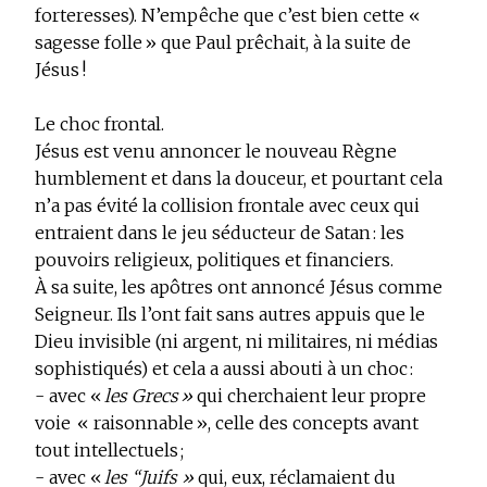
forteresses). N’empêche que c’est bien cette «
sagesse folle » que Paul prêchait, à la suite de
Jésus !
Le choc frontal.
Jésus est venu annoncer le nouveau Règne
humblement et dans la douceur, et pourtant cela
n’a pas évité la collision frontale avec ceux qui
entraient dans le jeu séducteur de Satan : les
pouvoirs religieux, politiques et financiers.
À sa suite, les apôtres ont annoncé Jésus comme
Seigneur. Ils l’ont fait sans autres appuis que le
Dieu invisible (ni argent, ni militaires, ni médias
sophistiqués) et cela a aussi abouti à un choc :
- avec «
les
Grecs »
qui cherchaient leur propre
voie « raisonnable », celle des concepts avant
tout intellectuels ;
- avec «
les
“Juifs »
qui, eux, réclamaient du