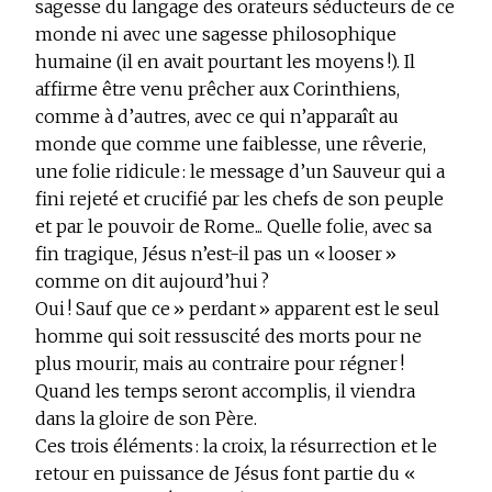
sagesse du langage des orateurs séducteurs de ce
monde ni avec une sagesse philosophique
humaine (il en avait pourtant les moyens !). Il
affirme être venu prêcher aux Corinthiens,
comme à d’autres, avec ce qui n’apparaît au
monde que comme une faiblesse, une rêverie,
une folie ridicule : le message d’un Sauveur qui a
fini rejeté et crucifié par les chefs de son peuple
et par le pouvoir de Rome... Quelle folie, avec sa
fin tragique, Jésus n’est-il pas un « looser »
comme on dit aujourd’hui ?
Oui ! Sauf que ce » perdant » apparent est le seul
homme qui soit ressuscité des morts pour ne
plus mourir, mais au contraire pour régner !
Quand les temps seront accomplis, il viendra
dans la gloire de son Père.
Ces trois éléments :
la croix, la résurrection et le
retour en puissance
de Jésus
font partie du «