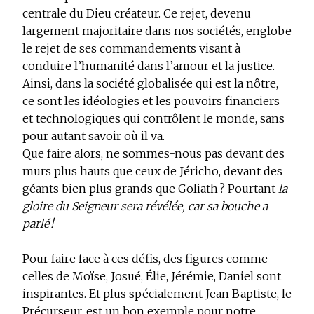
centrale du Dieu créateur. Ce rejet, devenu
largement majoritaire dans nos sociétés, englobe
le rejet de ses commandements visant à
conduire l’humanité dans l’amour et la justice.
Ainsi, dans la société globalisée qui est la nôtre,
ce sont les idéologies et les pouvoirs financiers
et technologiques qui contrôlent le monde, sans
pour autant savoir où il va.
Que faire alors, ne sommes-nous pas devant des
murs plus hauts que ceux de Jéricho, devant des
géants bien plus grands que Goliath ? Pourtant
la
gloire du Seigneur sera révélée, car sa bouche a
parlé !
Pour faire face à ces défis, des figures comme
celles de Moïse, Josué, Élie, Jérémie, Daniel sont
inspirantes. Et plus spécialement
Jean Baptiste, le
Précurseur
, est un bon exemple pour notre