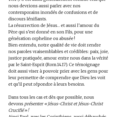
nous devrions aussi parler avec nos
contemporains inondés de confusions et de
discours lénifiants.
La résurrection de Jésus… et aussi l’amour du
Père
qui s’est donné en son Fils, pour une
génération orpheline ou abusée !
Bien entendu, notre qualité de vie doit rendre
nos paroles vraisemblables et crédibles : paix, joie,
justice pratiquée, amour entre nous dans la vérité
par le Saint-Esprit (Rom.14.17). Ce témoignage
doit aussi viser à pouvoir prier avec les gens pour
leur permettre de comprendre que Dieu les voit
et qu’il peut répondre à leurs besoins.
Dans tous les cas et dès que possible, nous
devons
présenter « Jésus-Christ et
Jésus-Christ
Crucifié
»
!
Ainsi Paul, avec les Corinthiens, aussi débauchés