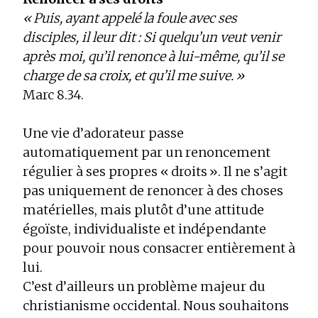
« Puis, ayant appelé la foule avec ses
disciples, il leur dit : Si quelqu’un veut venir
après moi, qu’il renonce à lui-même, qu’il se
charge de sa croix, et qu’il me suive. »
Marc 8.34.
Une vie d’adorateur passe
automatiquement par un renoncement
régulier à ses propres « droits ». Il ne s’agit
pas uniquement de renoncer à des choses
matérielles, mais plutôt d’une attitude
égoïste, individualiste et indépendante
pour pouvoir nous consacrer entièrement à
lui.
C’est d’ailleurs un problème majeur du
christianisme occidental. Nous souhaitons