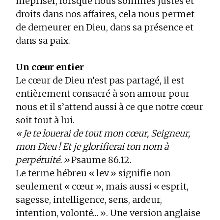
mépriser, lorsque nous sommes justes et
droits dans nos affaires, cela nous permet
de demeurer en Dieu, dans sa présence et
dans sa paix.
Un cœur entier
Le cœur de Dieu n’est pas partagé, il est
entièrement consacré à son amour pour
nous et il s’attend aussi à ce que notre cœur
soit tout à lui.
« Je te louerai de tout mon cœur, Seigneur,
mon Dieu ! Et je glorifierai ton nom à
perpétuité. »
Psaume 86.12.
Le terme hébreu « lev » signifie non
seulement « cœur », mais aussi « esprit,
sagesse, intelligence, sens, ardeur,
intention, volonté… ». Une version anglaise