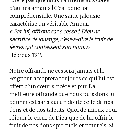
tolère pas que nous l’aimions aux côtés
d’autres amants ! C’est donc fort
compréhensible. Une saine jalousie
caractérise un véritable Amour.
« Par lui, offrons sans cesse à Dieu un
sacrifice de louange, c’est-à-dire le fruit de
lèvres qui confessent son nom. »
Hébreux 13.15.
Notre offrande ne cessera jamais et le
Seigneur acceptera toujours ce qui lui est
offert d’un cœur sincère et pur. La
meilleure offrande que nous puissions lui
donner est sans aucun doute celle de nos
dons et de nos talents. Quoi de mieux pour
réjouir le cœur de Dieu que de lui offrir le
fruit de nos dons spirituels et naturels! Si