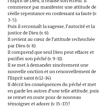
l’Esprit de Dieu, il réalise son erreur. Il
commence par manifester une attitude de
réelle repentance en confessant sa faute (v.
3-5).
Puis il reconnaît la sagesse, l’autorité et la
justice de Dieu (v. 6).
Il revient au cœur de l’attitude recherchée
par Dieu (v. 8).
Il comprend que seul Dieu peut effacer et
purifier son péché (v. 9-11).
Il se met à demander sincèrement une
nouvelle onction et un renouvellement de
l’Esprit saint (v.12-14).
Il décrit les conséquences du péché et met
en garde les autres d’une telle attitude, puis
se remet en route pour de nouveau
témoigner et adorer (v. 15-17) !