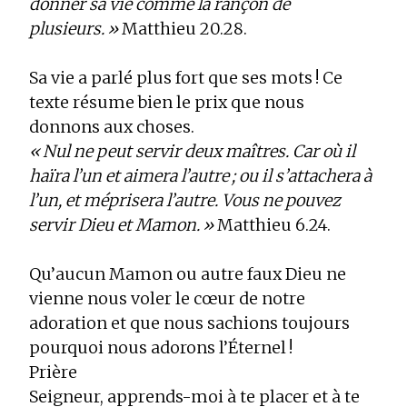
donner sa vie comme la rançon de
plusieurs. »
Matthieu 20.28.
Sa vie a parlé plus fort que ses mots ! Ce
texte résume bien le prix que nous
donnons aux choses.
« Nul ne peut servir deux maîtres. Car où il
haïra l’un et aimera l’autre ; ou il s’attachera à
l’un, et méprisera l’autre. Vous ne pouvez
servir Dieu et Mamon. »
Matthieu 6.24.
Qu’aucun Mamon ou autre faux Dieu ne
vienne nous voler le cœur de notre
adoration et que nous sachions toujours
pourquoi nous adorons l’Éternel !
Prière
Seigneur, apprends-moi à te placer et à te