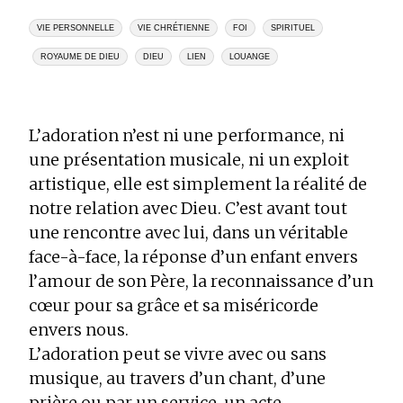
VIE PERSONNELLE
VIE CHRÉTIENNE
FOI
SPIRITUEL
ROYAUME DE DIEU
DIEU
LIEN
LOUANGE
L’adoration n’est ni une performance, ni
une présentation musicale, ni un exploit
artistique, elle est simplement la réalité de
notre relation avec Dieu. C’est avant tout
une rencontre avec lui, dans un véritable
face-à-face, la réponse d’un enfant envers
l’amour de son Père, la reconnaissance d’un
cœur pour sa grâce et sa miséricorde
envers nous.
L’adoration peut se vivre avec ou sans
musique, au travers d’un chant, d’une
prière ou par un service, un acte