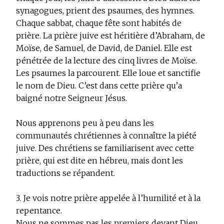
synagogues, prient des psaumes, des hymnes.
Chaque sabbat, chaque fête sont habités de
prière. La prière juive est héritière d’Abraham, de
Moïse, de Samuel, de David, de Daniel. Elle est
pénétrée de la lecture des cinq livres de Moïse.
Les psaumes la parcourent. Elle loue et sanctifie
le nom de Dieu. C’est dans cette prière qu’a
baigné notre Seigneur Jésus.
Nous apprenons peu à peu dans les
communautés chrétiennes à connaître la piété
juive. Des chrétiens se familiarisent avec cette
prière, qui est dite en hébreu, mais dont les
traductions se répandent.
3. Je vois notre prière appelée à l’humilité et à la
repentance.
Nous ne sommes pas les premiers devant Dieu.