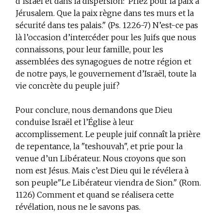
d’Israël et dans la dispersion:"Priez pour la paix à
Jérusalem. Que la paix règne dans tes murs et la
sécurité dans tes palais." (Ps. 1226-7) N’est-ce pas
là l’occasion d’intercéder pour les Juifs que nous
connaissons, pour leur famille, pour les
assemblées des synagogues de notre région et
de notre pays, le gouvernement d’Israël, toute la
vie concrète du peuple juif?
Pour conclure, nous demandons que Dieu
conduise Israël et l’Église à leur
accomplissement. Le peuple juif connaît la prière
de repentance, la "teshouvah", et prie pour la
venue d’un Libérateur. Nous croyons que son
nom est Jésus. Mais c’est Dieu qui le révélera à
son peuple"Le Libérateur viendra de Sion." (Rom.
1126) Comment et quand se réalisera cette
révélation, nous ne le savons pas.