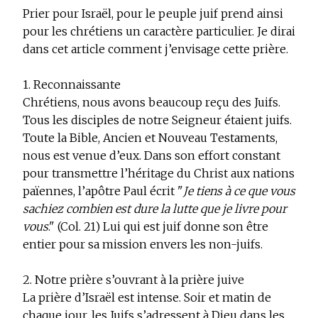
Prier pour Israël, pour le peuple juif prend ainsi
pour les chrétiens un caractère particulier. Je dirai
dans cet article comment j’envisage cette prière.
1. Reconnaissante
Chrétiens, nous avons beaucoup reçu des Juifs.
Tous les disciples de notre Seigneur étaient juifs.
Toute la Bible, Ancien et Nouveau Testaments,
nous est venue d’eux. Dans son effort constant
pour transmettre l’héritage du Christ aux nations
païennes, l’apôtre Paul écrit "
Je tiens à ce que vous
sachiez combien est dure la lutte que je livre pour
vous
." (Col. 21) Lui qui est juif donne son être
entier pour sa mission envers les non-juifs.
2. Notre prière s’ouvrant à la prière juive
La prière d’Israël est intense. Soir et matin de
chaque jour, les Juifs s’adressent à Dieu dans les