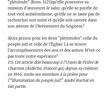
"plénitude" (Rom. 1125)qu’elle poursuive sa
mission d’annoncer le salut, qu’elle se purifie de
tout vieil antisémitisme, qu’elle ne se lasse pas de
rechercher son unité et qu’elle soit ravivée dans
son attente de l’Avènement du Seigneur?
Alors prions pour les deux "plénitudes", celle du
peuple juif et celle de l’Église. Là se trouve
l’accomplissement des uns et des autres. N’est-ce
pas toute notre espérance?
P.S. Cet article doit beaucoup à l’Union de Prière de
Charmes (Ardèche, France) qui, depuis sa création
en 1946, invite ses membres à la prière pour
l’"illumination du peuple juif". André Rochat en
fait partie.