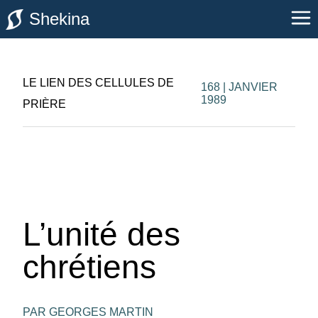
Shekina
LE LIEN DES CELLULES DE
168 | JANVIER
1989
PRIÈRE
L’unité des
chrétiens
PAR GEORGES MARTIN