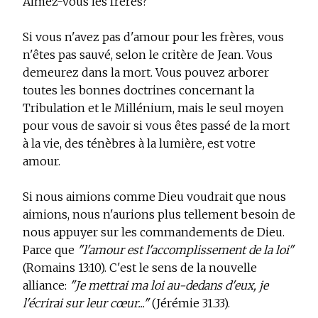
Aimez-vous les frères?
Si vous n'avez pas d'amour pour les frères, vous
n'êtes pas sauvé, selon le critère de Jean. Vous
demeurez dans la mort. Vous pouvez arborer
toutes les bonnes doctrines concernant la
Tribulation et le Millénium, mais le seul moyen
pour vous de savoir si vous êtes passé de la mort
à la vie, des ténèbres à la lumière, est votre
amour.
Si nous aimions comme Dieu voudrait que nous
aimions, nous n'aurions plus tellement besoin de
nous appuyer sur les commandements de Dieu.
Parce que
"l'amour est l'accomplissement de la loi"
(Romains 13:10). C'est le sens de la nouvelle
alliance:
"Je mettrai ma loi au-dedans d'eux, je
l'écrirai sur leur cœur..."
(Jérémie 31.33).