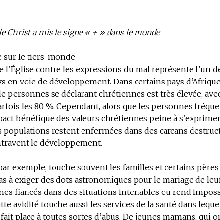
 le Christ a mis le signe « + » dans le monde
 sur le tiers-monde
 l’Église contre les expressions du mal représente l’un d
ys en voie de développement. Dans certains pays d’Afrique,
e personnes se déclarant chrétiennes est très élevée, ave
rfois les 80 %. Cependant, alors que les personnes fréque
mpact bénéfique des valeurs chrétiennes peine à s’exprimer
es populations restent enfermées dans des carcans destruc
ntravent le développement.
 par exemple, touche souvent les familles et certains pères
as à exiger des dots astronomiques pour le mariage de leurs
unes fiancés dans des situations intenables ou rend impos
tte avidité touche aussi les services de la santé dans leque
 fait place à toutes sortes d’abus. De jeunes mamans, qui 