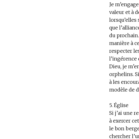
Je m’engage
valeur et à 
lorsqu’elles
que l’allian
du prochain.
manière à ce
respecter le
l’ingérence 
Dieu, je m’en
orphelins. S
à les encour
modèle de do
5. Église
Si j’ai une 
à exercer ce
le bon berge
chercher l’