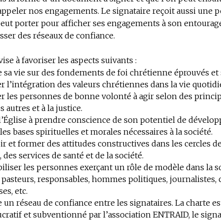
ppeler nos engagements. Le signataire reçoit aussi une p
peut porter pour afficher ses engagements à son entourage
sser des réseaux de confiance.
ise à favoriser les aspects suivants :
 sa vie sur des fondements de foi chrétienne éprouvés et 
 l’intégration des valeurs chrétiennes dans la vie quotid
 les personnes de bonne volonté à agir selon des princip
 autres et à la justice.
l’Église à prendre conscience de son potentiel de dévelo
les bases spirituelles et morales nécessaires à la société.
 et former des attitudes constructives dans les cercles de 
, des services de santé et de la société.
liser les personnes exerçant un rôle de modèle dans la so
pasteurs, responsables, hommes politiques, journalistes, 
es, etc.
 un réseau de confiance entre les signataires. La charte es
ucratif et subventionné par l’association ENTRAID, le signa