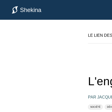
Shekina
LE LIEN DE
L'en
PAR JACQU
SOCIÉTÉ
DÉV