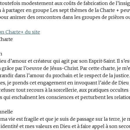
toutefois modestement aux coûts de fabrication de l’insig
 à partager en groupe Les sept thèmes de la Charte + peu
our animer des rencontres dans les groupes de prières ou
ion Charte+ du site
Charte
n
ieu d’amour et créateur qui agit par son Esprit-Saint. Il s’es
 grâce par l’oeuvre de Jésus-Christ. Par cette charte, je m
randir dans l’amour du prochain et le respect de la justice
es, je prends cet engagement en invoquant l’aide de Dieu 
efuser tout recours à la sorcellerie, aux pratiques occultes
s qui enchaînent les consciences et perturbent les relatio
nnelle
ma vie est fragile et que je suis de passage sur la terre, je
dentité et mes valeurs en Dieu et à faire appel à son seco