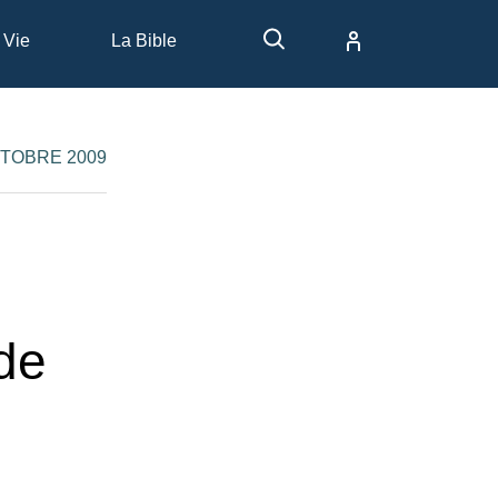
 Vie
La Bible
CTOBRE 2009
de