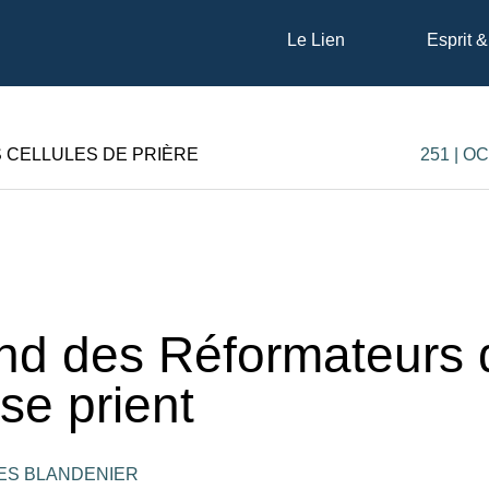
Le Lien
Esprit &
S CELLULES DE PRIÈRE
251 | O
d des Réformateurs 
ise prient
ES BLANDENIER