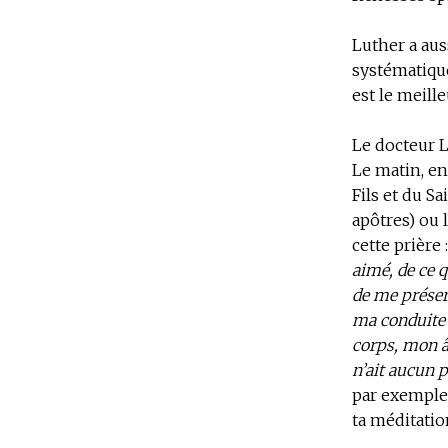
Luther a aus
systématique
est le meille
Le docteur L
Le matin, en 
Fils et du S
apôtres) ou 
cette prière 
aimé, de ce q
de me préser
ma conduite 
corps, mon â
n’ait aucun 
par exemple
ta méditatio