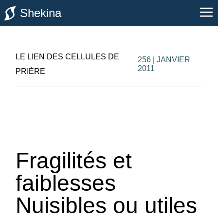
Shekina
LE LIEN DES CELLULES DE
256 | JANVIER
2011
PRIÈRE
Fragilités et
faiblesses
Nuisibles ou utiles