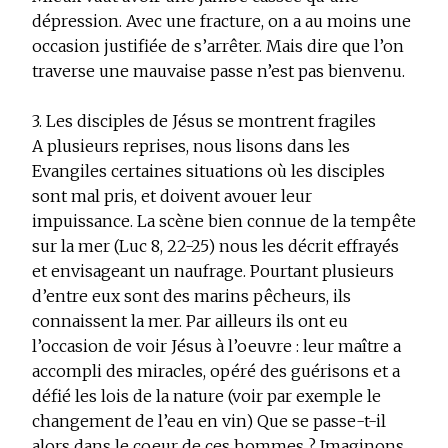
dépression. Avec une fracture, on a au moins une
occasion justifiée de s’arrêter. Mais dire que l’on
traverse une mauvaise passe n’est pas bienvenu.
3. Les disciples de Jésus se montrent fragiles
A plusieurs reprises, nous lisons dans les
Evangiles certaines situations où les disciples
sont mal pris, et doivent avouer leur
impuissance. La scène bien connue de la tempête
sur la mer (Luc 8, 22-25) nous les décrit effrayés
et envisageant un naufrage. Pourtant plusieurs
d’entre eux sont des marins pêcheurs, ils
connaissent la mer. Par ailleurs ils ont eu
l’occasion de voir Jésus à l’oeuvre : leur maître a
accompli des miracles, opéré des guérisons et a
défié les lois de la nature (voir par exemple le
changement de l’eau en vin) Que se passe-t-il
alors dans le coeur de ces hommes ? Imaginons