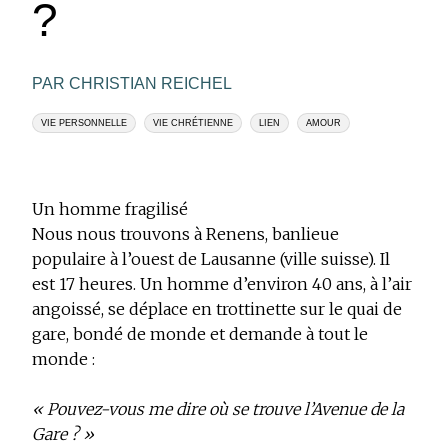
?
PAR CHRISTIAN REICHEL
VIE PERSONNELLE
VIE CHRÉTIENNE
LIEN
AMOUR
Un homme fragilisé
Nous nous trouvons à Renens, banlieue
populaire à l’ouest de Lausanne (ville suisse). Il
est 17 heures. Un homme d’environ 40 ans, à l’air
angoissé, se déplace en trottinette sur le quai de
gare, bondé de monde et demande à tout le
monde :
« Pouvez-vous me dire où se trouve l’Avenue de la
Gare ? »