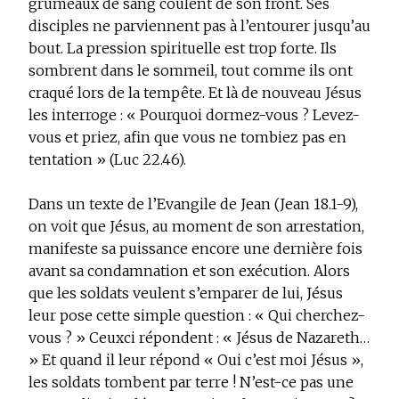
grumeaux de sang coulent de son front. Ses
disciples ne parviennent pas à l’entourer jusqu’au
bout. La pression spirituelle est trop forte. Ils
sombrent dans le sommeil, tout comme ils ont
craqué lors de la tempête. Et là de nouveau Jésus
les interroge : « Pourquoi dormez-vous ? Levez-
vous et priez, afin que vous ne tombiez pas en
tentation » (Luc 22.46).
Dans un texte de l’Evangile de Jean (Jean 18.1-9),
on voit que Jésus, au moment de son arrestation,
manifeste sa puissance encore une dernière fois
avant sa condamnation et son exécution. Alors
que les soldats veulent s’emparer de lui, Jésus
leur pose cette simple question : « Qui cherchez-
vous ? » Ceuxci répondent : « Jésus de Nazareth…
» Et quand il leur répond « Oui c’est moi Jésus »,
les soldats tombent par terre ! N’est-ce pas une