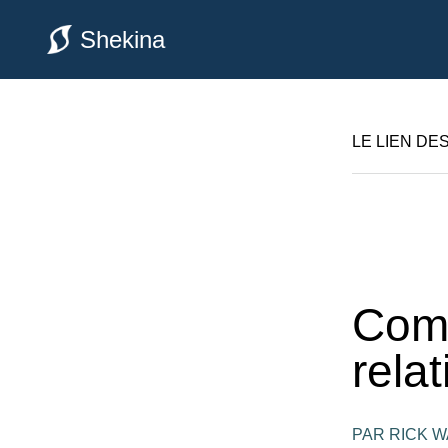
Shekina
LE LIEN DE
Comm
rela
PAR RICK 