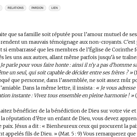
RELATIONS
PARDON
LIEN
ite que sa famille soit réputée pour l’amour mutuel de s
s rendent un mauvais témoignage aux non-croyants. C’est 
it si embarrassé que les membres de l’Église de Corinthe
s les uns aux autres, allant même parfois jusqu’à se traîner
 Je parle pour vous faire honte : ainsi il n’y a pas d’homme 
e un seul, qui soit capable de décider entre ses frères ? »
(1
hoqué que personne, dans l’assemblée, ne soit assez mûr 
l’amiable. Dans la même lettre, il insista :
« Je vous adresse
on instante : Vivez tous ensemble en pleine harmonie ! »
aitez bénéficier de la bénédiction de Dieu sur votre vie e
 la réputation d’être un enfant de Dieu, vous devez appren
 paix. Jésus a dit : « Bienheureux ceux qui procurent la paix
nt appelés fils de Dieu. » (Mat. 5 : 9) Vous remarquerez que