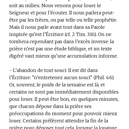
soit au milieu. Nous venons pour louer le
Seigneur et pour l’écouter. Il nous parlera peut-
être par les frères, ou par telle ou telle prophétie.
Mais il nous parle avant tout dans sa Parole
inspirée qu’est l’Écriture (cf. 2 Tim. 3:16). On ne
tombera cependant pas dans l’excès inverse: la
prière n’est pas une étude biblique, et un texte
digéré vaut mieux qu’une accumulation informe.
- L’abandon de tout souci: Il est dit dans
l’Écriture: "n’entretenez aucun souci" (Phil. 4:6).
Or, souvent, le poids de la semaine est là, et
certains ne sont pas immédiatement disponibles
pour louer. Il peut être bon, en quelques minutes,
que chacun dépose dans la prière ses
préoccupations du moment pour pouvoir mieux
louer. Certains préfèrent attendre la fin de la
prière pour déposer tout cela, lorsque la louange