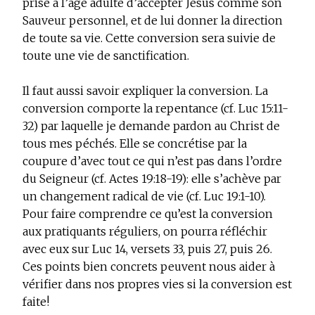
prise à l’âge adulte d’accepter Jésus comme son
Sauveur personnel, et de lui donner la direction
de toute sa vie. Cette conversion sera suivie de
toute une vie de sanctification.
Il faut aussi savoir expliquer la conversion. La
conversion comporte la repentance (cf. Luc 15:11-
32) par laquelle je demande pardon au Christ de
tous mes péchés. Elle se concrétise par la
coupure d’avec tout ce qui n’est pas dans l’ordre
du Seigneur (cf. Actes 19:18-19): elle s’achève par
un changement radical de vie (cf. Luc 19:1-10).
Pour faire comprendre ce qu’est la conversion
aux pratiquants réguliers, on pourra réfléchir
avec eux sur Luc 14, versets 33, puis 27, puis 26.
Ces points bien concrets peuvent nous aider à
vérifier dans nos propres vies si la conversion est
faite!