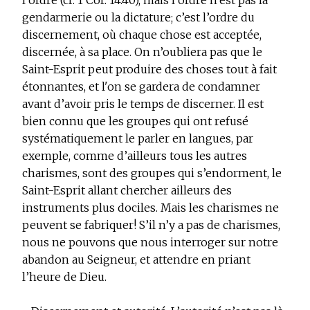
l’ordre (cf. 1 Cor. 14:40), mais l’ordre n’est pas la
gendarmerie ou la dictature; c’est l’ordre du
discernement, où chaque chose est acceptée,
discernée, à sa place. On n’oubliera pas que le
Saint-Esprit peut produire des choses tout à fait
étonnantes, et l'on se gardera de condamner
avant d’avoir pris le temps de discerner. Il est
bien connu que les groupes qui ont refusé
systématiquement le parler en langues, par
exemple, comme d’ailleurs tous les autres
charismes, sont des groupes qui s’endorment, le
Saint-Esprit allant chercher ailleurs des
instruments plus dociles. Mais les charismes ne
peuvent se fabriquer! S’il n’y a pas de charismes,
nous ne pouvons que nous interroger sur notre
abandon au Seigneur, et attendre en priant
l’heure de Dieu.