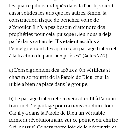
les quatre piliers indiqués dans la Parole, soient
aussi solides les uns que les autres. Sinon, la
construction risque de pencher, voire de
s’écrouler. Il n’y a pas besoin d’attendre des
prophéties pour cela, puisque Dieu nous a déjà
parlé dans sa Parole: "lls étaient assidus à
l’enseignement des apôtres, au partage fraternel,
à la fraction du pain, aux prières" (Actes 2:42).
a) L’enseignement des apôtres. On vérifiera si
chacun se nourrit de la Parole de Dieu, et si la
Bible a bien sa place dans le groupe.
b) Le partage fraternel. On sera attentif à l’amour
fraternel. Ce partage pourra nous conduire loin.
Car il y a dans la Parole de Dieu un véritable
ferment révolutionnaire sur ce point (voir chiffre
5 ci-dessus). Ce sera notre joie de le découvrir, et