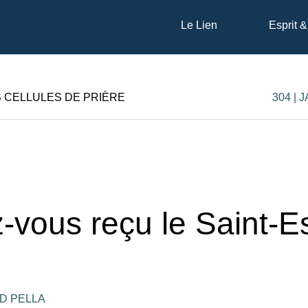
Le Lien
Esprit &
S CELLULES DE PRIÈRE
304 | 
-vous reçu le Saint-Es
D PELLA