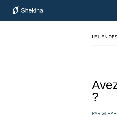
Shekina
LE LIEN DE
Avez
?
PAR GÉRAR