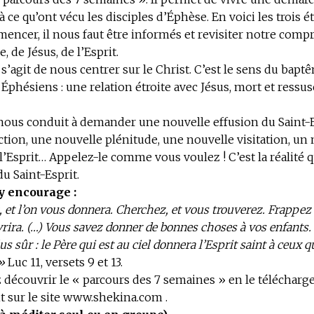
 ce qu’ont vécu les disciples d’Éphèse. En voici les trois ét
encer, il nous faut être informés et revisiter notre com
, de Jésus, de l’Esprit.
l s’agit de nous centrer sur le Christ. C’est le sens du bap
Éphésiens : une relation étroite avec Jésus, mort et ressus
 nous conduit à demander une nouvelle effusion du Saint-E
tion, une nouvelle plénitude, une nouvelle visitation, un
’Esprit… Appelez-le comme vous voulez ! C’est la réalité q
du Saint-Esprit.
y encourage :
et l’on vous donnera. Cherchez, et vous trouverez. Frappez à
vrira. (…) Vous savez donner de bonnes choses à vos enfants. 
us sûr : le Père qui est au ciel donnera l’Esprit saint à ceux qu
»
Luc 11, versets 9 et 13.
découvrir le « parcours des 7 semaines » en le télécharg
 sur le site www.shekina.com .