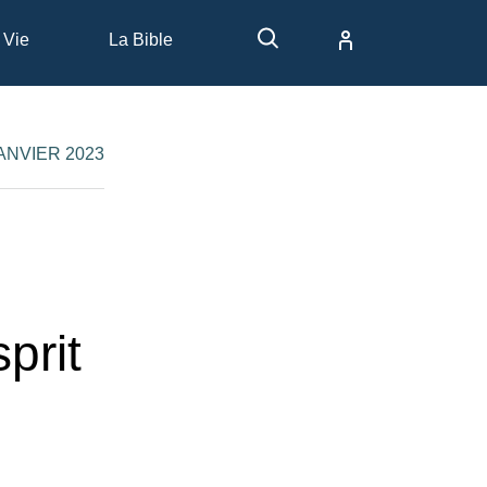
 Vie
La Bible
JANVIER 2023
prit