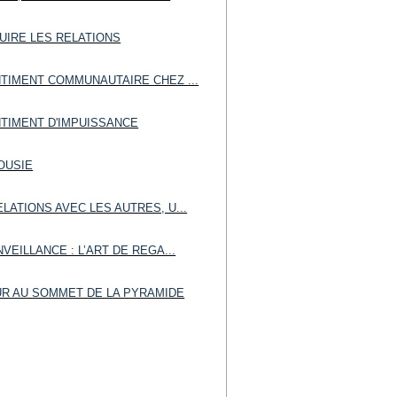
UIRE LES RELATIONS
NTIMENT COMMUNAUTAIRE CHEZ ...
NTIMENT D'IMPUISSANCE
OUSIE
LATIONS AVEC LES AUTRES, U...
NVEILLANCE : L’ART DE REGA...
UR AU SOMMET DE LA PYRAMIDE