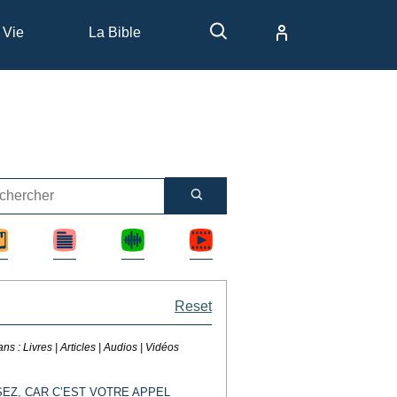
 Vie
La Bible
Reset
ans :
Livres | Articles | Audios | Vidéos
SEZ, CAR C’EST VOTRE APPEL