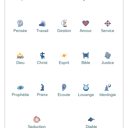
Pensée
Travail
Gestion
Amour
Service
Dieu
Christ
Esprit
Bible
Justice
Prophétie
Priere
Ecoute
Louange
Ideologie
Seduction
Diable