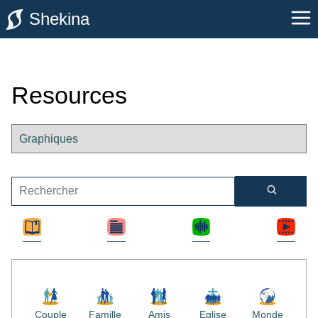
Shekina
Resources
Couple
Famille
Amis
Eglise
Monde