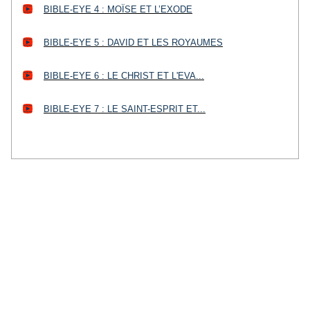
BIBLE-EYE 4 : MOÏSE ET L’EXODE
BIBLE-EYE 5 : DAVID ET LES ROYAUMES
BIBLE-EYE 6 : LE CHRIST ET L'EVA...
BIBLE-EYE 7 : LE SAINT-ESPRIT ET...