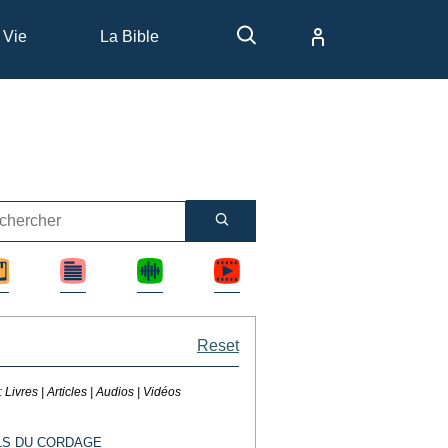
 Vie
La Bible
Reset
 :
Livres | Articles | Audios | Vidéos
ILS DU CORDAGE