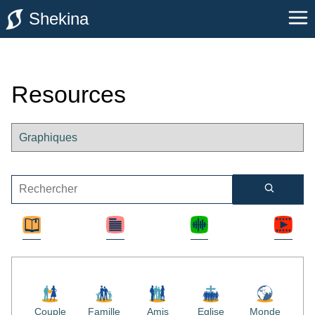
Shekina
Resources
Couple
Famille
Amis
Eglise
Monde