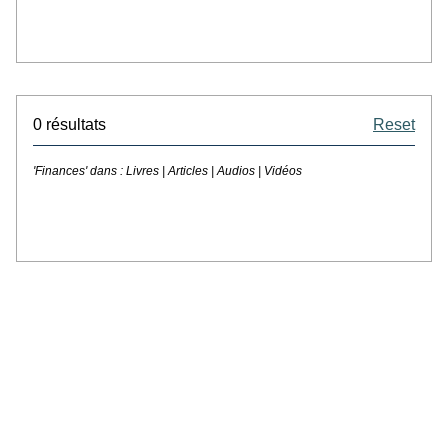
0 résultats
Reset
'Finances' dans :
Livres | Articles | Audios | Vidéos