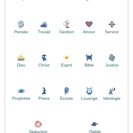
Pensée
Travail
Gestion
Amour
Service
Dieu
Christ
Esprit
Bible
Justice
Prophétie
Priere
Ecoute
Louange
Ideologie
Seduction
Diable