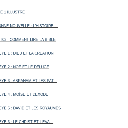
E 1 ILLUSTRÉ
NNE NOUVELLE : L'HISTOIRE ...
T03 - COMMENT LIRE LA BIBLE
EYE 1 : DIEU ET LA CRÉATION
EYE 2 : NOÉ ET LE DÉLUGE
EYE 3 : ABRAHAM ET LES PAT...
EYE 4 : MOÏSE ET L’EXODE
EYE 5 : DAVID ET LES ROYAUMES
EYE 6 : LE CHRIST ET L'EVA...