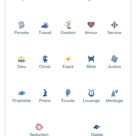
Pensée
Travail
Gestion
Amour
Service
Dieu
Christ
Esprit
Bible
Justice
Prophétie
Priere
Ecoute
Louange
Ideologie
Seduction
Diable