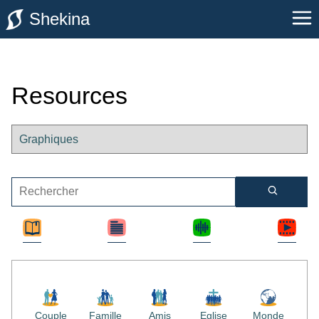
Shekina
Resources
Couple
Famille
Amis
Eglise
Monde