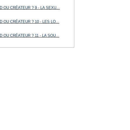
 OU CRÉATEUR ? 9 - LA SEXU...
 OU CRÉATEUR ? 10 - LES LO...
 OU CRÉATEUR ? 11 - LA SOU...
 OU CRÉATEUR ? 12 - L’ESPR...