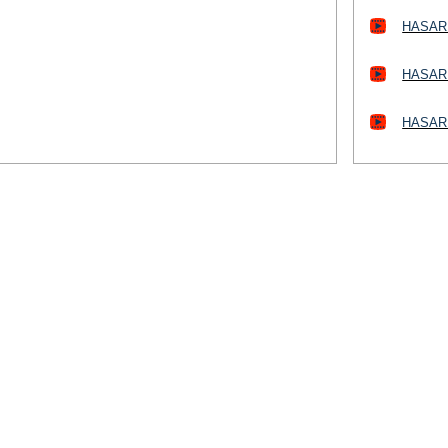
HASARD
HASARD
HASARD
HASARD