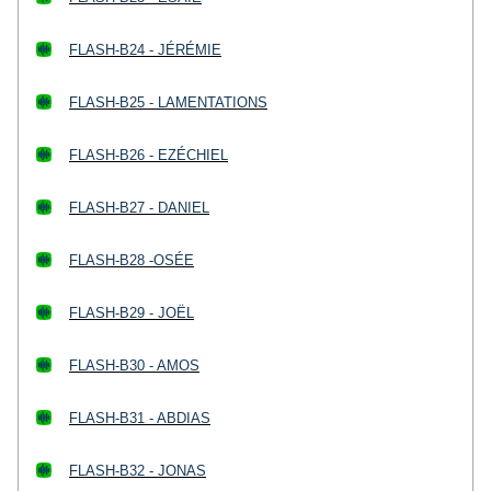
FLASH-B24 - JÉRÉMIE
FLASH-B25 - LAMENTATIONS
FLASH-B26 - EZÉCHIEL
FLASH-B27 - DANIEL
FLASH-B28 -OSÉE
FLASH-B29 - JOËL
FLASH-B30 - AMOS
FLASH-B31 - ABDIAS
FLASH-B32 - JONAS