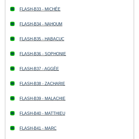
FLASH-B33 - MICHÉE
FLASH-B34 - NAHOUM
FLASH-B35 - HABACUC
FLASH-B36 - SOPHONIE
FLASH-B37 - AGGÉE
FLASH-B38 - ZACHARIE
FLASH-B39 - MALACHIE
FLASH-B40 - MATTHIEU
FLASH-B41 - MARC