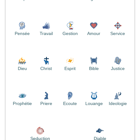
Pensée
Travail
Gestion
Amour
Service
Dieu
Christ
Esprit
Bible
Justice
Prophétie
Priere
Ecoute
Louange
Ideologie
Seduction
Diable