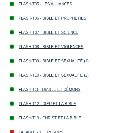
FLASH-T05 - LES ALLIANCES
FLASH-T06 - BIBLE ET PROPHÉTIES
FLASH-T07 - BIBLE ET SCIENCE
FLASH-T08 - BIBLE ET VIOLENCES
FLASH-T09 - BIBLE ET SEXUALITÉ (1)
FLASH-T10 - BIBLE ET SEXUALITÉ (2)
FLASH-T11 - DIABLE ET DÉMONS
FLASH-T12 - DIEU ET LA BIBLE
FLASH-T13 - CHRIST ET LA BIBLE
LA BIBLE - 1 : TRÉSORS