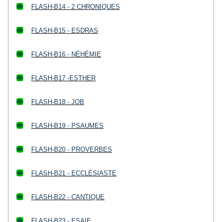
FLASH-B14 - 2 CHRONIQUES
FLASH-B15 - ESDRAS
FLASH-B16 - NÉHÉMIE
FLASH-B17 -ESTHER
FLASH-B18 - JOB
FLASH-B19 - PSAUMES
FLASH-B20 - PROVERBES
FLASH-B21 - ECCLÉSIASTE
FLASH-B22 - CANTIQUE
FLASH-B23 - ESAIE