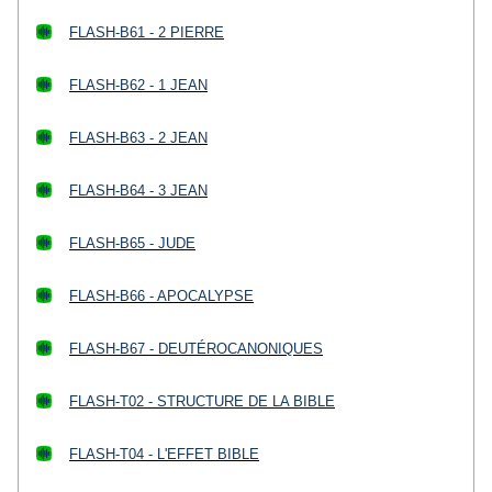
FLASH-B61 - 2 PIERRE
FLASH-B62 - 1 JEAN
FLASH-B63 - 2 JEAN
FLASH-B64 - 3 JEAN
FLASH-B65 - JUDE
FLASH-B66 - APOCALYPSE
FLASH-B67 - DEUTÉROCANONIQUES
FLASH-T02 - STRUCTURE DE LA BIBLE
FLASH-T04 - L'EFFET BIBLE