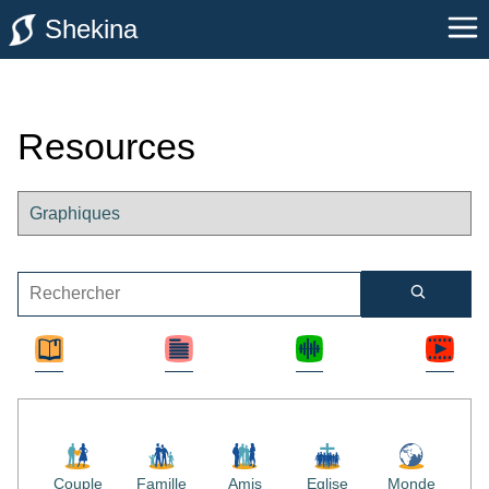
Shekina
Resources
Couple
Famille
Amis
Eglise
Monde