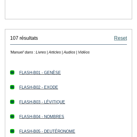
107 résultats
Reset
'Manuel' dans :
Livres | Articles | Audios | Vidéos
FLASH-B01 - GENÈSE
FLASH-B02 - EXODE
FLASH-B03 - LÉVITIQUE
FLASH-B04 - NOMBRES
FLASH-B05 - DEUTÉRONOME