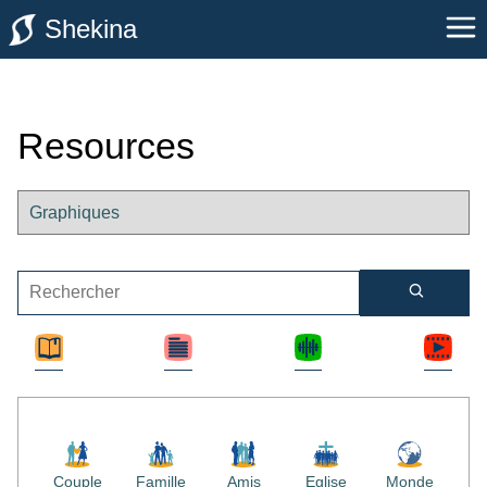
Shekina
Resources
Couple
Famille
Amis
Eglise
Monde