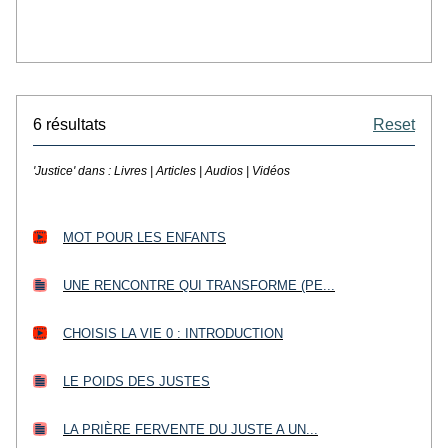
6 résultats
Reset
'Justice' dans :
Livres | Articles | Audios | Vidéos
MOT POUR LES ENFANTS
UNE RENCONTRE QUI TRANSFORME (PE...
CHOISIS LA VIE 0 : INTRODUCTION
LE POIDS DES JUSTES
LA PRIÈRE FERVENTE DU JUSTE A UN...