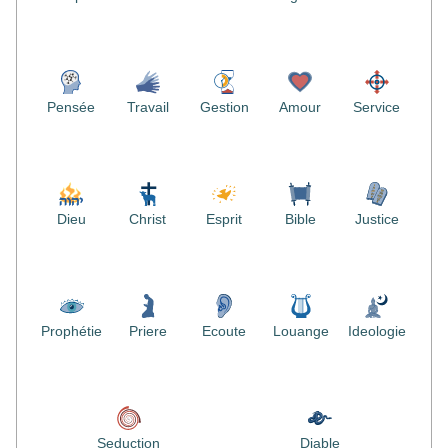
Pensée
Travail
Gestion
Amour
Service
Dieu
Christ
Esprit
Bible
Justice
Prophétie
Priere
Ecoute
Louange
Ideologie
Seduction
Diable