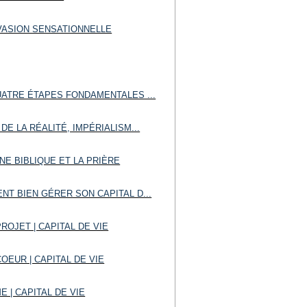
VASION SENSATIONNELLE
UATRE ÉTAPES FONDAMENTALES ...
DE LA RÉALITÉ, IMPÉRIALISM...
NE BIBLIQUE ET LA PRIÈRE
T BIEN GÉRER SON CAPITAL D...
 PROJET | CAPITAL DE VIE
 COEUR | CAPITAL DE VIE
ME | CAPITAL DE VIE