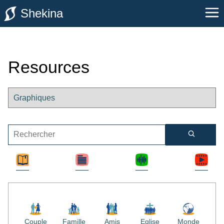
Shekina
Resources
Couple
Famille
Amis
Eglise
Monde