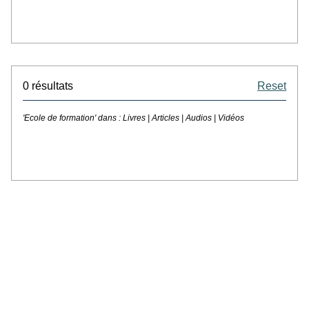
0 résultats
Reset
'Ecole de formation' dans :
Livres | Articles | Audios | Vidéos