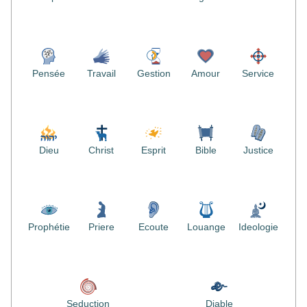
Pensée
Travail
Gestion
Amour
Service
Dieu
Christ
Esprit
Bible
Justice
Prophétie
Priere
Ecoute
Louange
Ideologie
Seduction
Diable