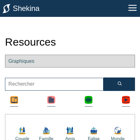
Shekina
Resources
Couple
Famille
Amis
Eglise
Monde