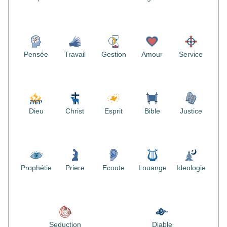
Pensée
Travail
Gestion
Amour
Service
Dieu
Christ
Esprit
Bible
Justice
Prophétie
Priere
Ecoute
Louange
Ideologie
Seduction
Diable